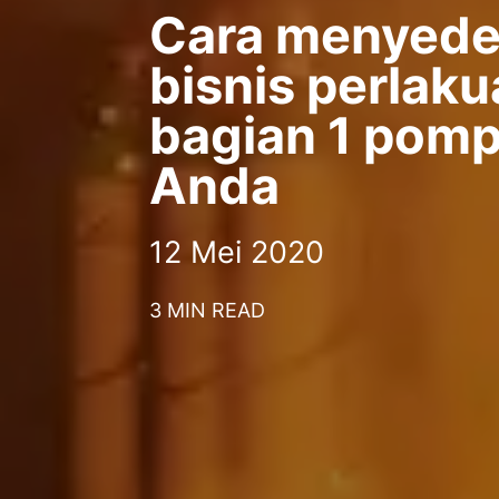
Cara menyede
bisnis perlak
bagian 1 pom
Anda
12 Mei 2020
3 MIN READ