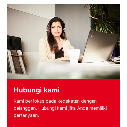
Hubungi kami
Kami berfokus pada kedekatan dengan
pelanggan. Hubungi kami jika Anda memiliki
pertanyaan.