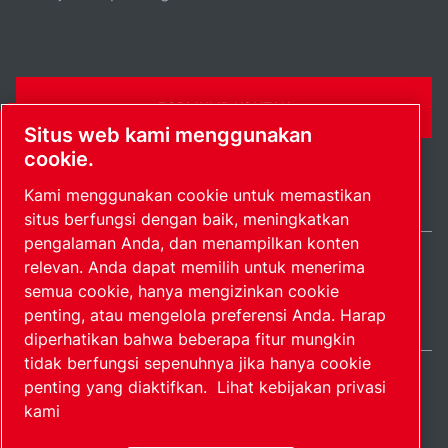
FORMULIR KONTAK
Situs web kami menggunakan
cookie.
Kami menggunakan cookie untuk memastikan
situs berfungsi dengan baik, meningkatkan
pengalaman Anda, dan menampilkan konten
relevan. Anda dapat memilih untuk menerima
Indonesia / IN
semua cookie, hanya mengizinkan cookie
Peta situs
Kelola preferensi
© 2026 Hak Cipta.
penting, atau mengelola preferensi Anda. Harap
diperhatikan bahwa beberapa fitur mungkin
tidak berfungsi sepenuhnya jika hanya cookie
penting yang diaktifkan.
Lihat kebijakan privasi
kami