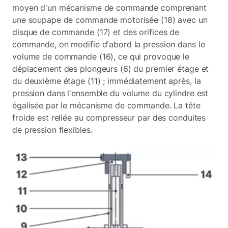
moyen d'un mécanisme de commande comprenant
une soupape de commande motorisée (18) avec un
disque de commande (17) et des orifices de
commande, on modifie d'abord la pression dans le
volume de commande (16), ce qui provoque le
déplacement des plongeurs (6) du premier étage et
du deuxième étage (11) ; immédiatement après, la
pression dans l'ensemble du volume du cylindre est
égalisée par le mécanisme de commande. La tête
froide est reliée au compresseur par des conduites
de pression flexibles.