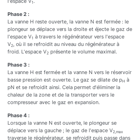
l'espace V
.
1
Phase 2 :
La vanne H reste ouverte, la vanne N est fermée : le
plongeur se déplace vers la droite et éjecte le gaz de
l'espace V
à travers le régénérateur vers l'espace
1
V
, où il se refroidit au niveau du régénérateur à
2
froid. L'espace V
présente le volume maximal.
2
Phase 3 :
La vanne H est fermée et la vanne N vers le réservoir
basse pression est ouverte. Le gaz se dilate de p
à
H
pN et se refroidit ainsi. Cela permet d'éliminer la
chaleur de la zone et de la transporter vers le
compresseur avec le gaz en expansion.
Phase 4 :
Lorsque la vanne N est ouverte, le plongeur se
déplace vers la gauche ; le gaz de l'espace V
2,max
traverse le régénérateur, se refroidit puis passe dans