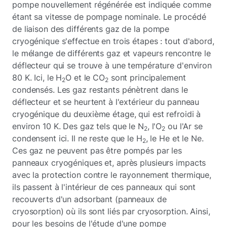
pompe nouvellement régénérée est indiquée comme
étant sa vitesse de pompage nominale. Le procédé
de liaison des différents gaz de la pompe
cryogénique s'effectue en trois étapes : tout d'abord,
le mélange de différents gaz et vapeurs rencontre le
déflecteur qui se trouve à une température d'environ
80 K. Ici, le H
O et le CO
sont principalement
2
2
condensés. Les gaz restants pénètrent dans le
déflecteur et se heurtent à l'extérieur du panneau
cryogénique du deuxième étage, qui est refroidi à
environ 10 K. Des gaz tels que le N
, l'O
ou l'Ar se
2
2
condensent ici. Il ne reste que le H
, le He et le Ne.
2
Ces gaz ne peuvent pas être pompés par les
panneaux cryogéniques et, après plusieurs impacts
avec la protection contre le rayonnement thermique,
ils passent à l'intérieur de ces panneaux qui sont
recouverts d'un adsorbant (panneaux de
cryosorption) où ils sont liés par cryosorption. Ainsi,
pour les besoins de l'étude d'une pompe