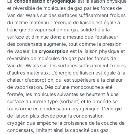
La
condensation cryogénique
est la liaison physique
et réversible de molécules de gaz par les forces de
Van der Waals sur des surfaces suffisamment froides
du même matériau. L'énergie de liaison est égale à
l'énergie de vaporisation du gaz solide lié à la
surface et diminue donc à mesure que l'épaisseur
des condensats augmente, tout comme la pression
de vapeur. La
cryosorption
est la liaison physique et
réversible de molécules de gaz par les forces de
Van der Waals sur des surfaces suffisamment froides
d'autres matériaux. L'énergie de liaison est égale à la
chaleur d'adsorption, qui est supérieure à la chaleur
de vaporisation. Dès qu'une monocouche a été
formée, les molécules suivantes se heurtent à une
surface du même type (sorbant) et le procédé se
transforme en condensation cryogénique. L'énergie
de liaison plus élevée pour la condensation
cryogénique empêche la croissance de la couche de
condensats, limitant ainsi la capacité des gaz