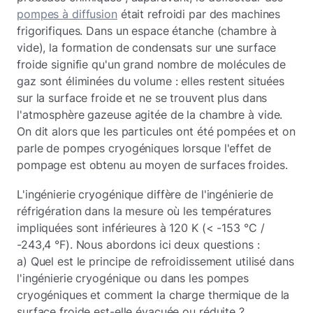
pompes à diffusion
était refroidi par des machines
frigorifiques. Dans un espace étanche (chambre à
vide), la formation de condensats sur une surface
froide signifie qu'un grand nombre de molécules de
gaz sont éliminées du volume : elles restent situées
sur la surface froide et ne se trouvent plus dans
l'atmosphère gazeuse agitée de la chambre à vide.
On dit alors que les particules ont été pompées et on
parle de pompes cryogéniques lorsque l'effet de
pompage est obtenu au moyen de surfaces froides.
L'ingénierie cryogénique diffère de l'ingénierie de
réfrigération dans la mesure où les températures
impliquées sont inférieures à 120 K (< -153 °C /
-243,4 °F). Nous abordons ici deux questions :
a) Quel est le principe de refroidissement utilisé dans
l'ingénierie cryogénique ou dans les pompes
cryogéniques et comment la charge thermique de la
surface froide est-elle évacuée ou réduite ?