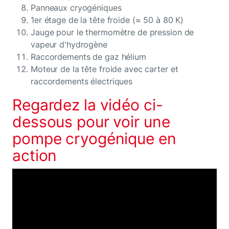
Panneaux cryogéniques
1er étage de la tête froide (≈ 50 à 80 K)
Jauge pour le thermomètre de pression de
vapeur d'hydrogène
Raccordements de gaz hélium
Moteur de la tête froide avec carter et
raccordements électriques
Regardez la vidéo ci-
dessous pour voir une
pompe cryogénique en
action