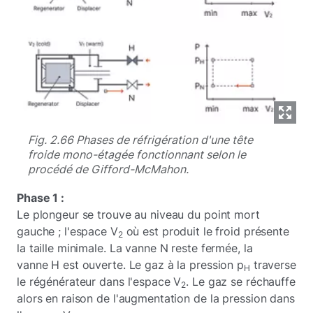
Fig. 2.66 Phases de réfrigération d'une tête
froide mono-étagée fonctionnant selon le
procédé de Gifford-McMahon.
Phase 1 :
Le plongeur se trouve au niveau du point mort
gauche ; l'espace V
où est produit le froid présente
2
la taille minimale. La vanne N reste fermée, la
vanne H est ouverte. Le gaz à la pression p
traverse
H
le régénérateur dans l'espace V
. Le gaz se réchauffe
2
alors en raison de l'augmentation de la pression dans