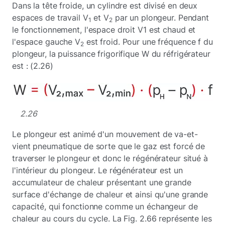
Dans la tête froide, un cylindre est divisé en deux
espaces de travail V
et V
par un plongeur. Pendant
1
2
le fonctionnement, l'espace droit V1 est chaud et
l'espace gauche V
est froid. Pour une fréquence f du
2
plongeur, la puissance frigorifique W du réfrigérateur
est : (2.26)
2.26
Le plongeur est animé d'un mouvement de va-et-
vient pneumatique de sorte que le gaz est forcé de
traverser le plongeur et donc le régénérateur situé à
l'intérieur du plongeur. Le régénérateur est un
accumulateur de chaleur présentant une grande
surface d'échange de chaleur et ainsi qu'une grande
capacité, qui fonctionne comme un échangeur de
chaleur au cours du cycle. La Fig. 2.66 représente les