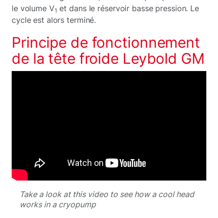
le volume V
et dans le réservoir basse pression. Le
1
cycle est alors terminé.
Principe de fonctionnement
de la tête froide Leybold GM
Take a look at this video to see how a cool head
works in a cryopump