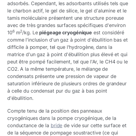
adsorbés. Cependant, les adsorbants utilisés tels que
le charbon actif, le gel de silice, le gel d'alumine et le
tamis moléculaire présentent une structure poreuse
avec de très grandes surfaces spécifiques d'environ
6
2
10
m
/kg. Le
piégeage cryogénique
est considéré
comme l'inclusion d'un gaz à point d'ébullition bas et
difficile à pomper, tel que l'hydrogène, dans la
matrice d'un gaz à point d'ébullition plus élevé et qui
peut être pompé facilement, tel que l'Ar, le CH4 ou le
CO2. A la même température, le mélange de
condensats présente une pression de vapeur de
saturation inférieure de plusieurs ordres de grandeur
à celle du condensat pur du gaz à bas point
d'ébullition.
Compte tenu de la position des panneaux
cryogéniques dans la pompe cryogénique, de la
conductance de la
bride
de vide sur cette surface et
de la séquence de pompage soustractive (ce qui