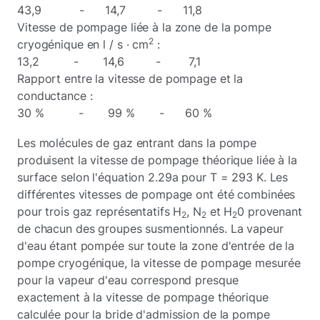
43,9 - 14,7 - 11,8
Vitesse de pompage liée à la zone de la pompe
2
cryogénique en l / s · cm
:
13,2 - 14,6 - 7,1
Rapport entre la vitesse de pompage et la
conductance :
30 % - 99 % - 60 %
Les molécules de gaz entrant dans la pompe
produisent la vitesse de pompage théorique liée à la
surface selon l'équation 2.29a pour T = 293 K. Les
différentes vitesses de pompage ont été combinées
pour trois gaz représentatifs H
, N
et H
0 provenant
2
2
2
de chacun des groupes susmentionnés. La vapeur
d'eau étant pompée sur toute la zone d'entrée de la
pompe cryogénique, la vitesse de pompage mesurée
pour la vapeur d'eau correspond presque
exactement à la vitesse de pompage théorique
calculée pour la bride d'admission de la pompe