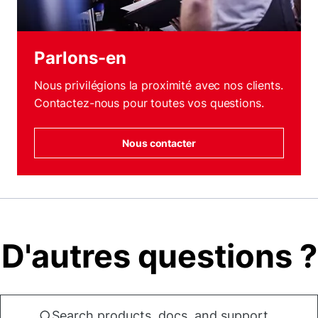
Parlons-en
Nous privilégions la proximité avec nos clients.
Contactez-nous pour toutes vos questions.
Nous contacter
D'autres questions ?
Search products, docs, and support...