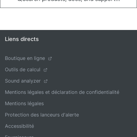
Liens directs
Boutique en ligne
Outils de calcul
Sound analyzer
Mentions légales et déclaration de confidentialité
Mentions légales
Protection des lanceurs d'alerte
Accessibilité