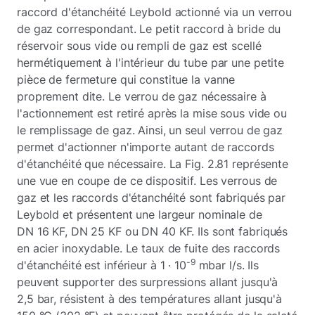
raccord d'étanchéité Leybold actionné via un verrou
de gaz correspondant. Le petit raccord à bride du
réservoir sous vide ou rempli de gaz est scellé
hermétiquement à l'intérieur du tube par une petite
pièce de fermeture qui constitue la vanne
proprement dite. Le verrou de gaz nécessaire à
l'actionnement est retiré après la mise sous vide ou
le remplissage de gaz. Ainsi, un seul verrou de gaz
permet d'actionner n'importe autant de raccords
d'étanchéité que nécessaire. La Fig. 2.81 représente
une vue en coupe de ce dispositif. Les verrous de
gaz et les raccords d'étanchéité sont fabriqués par
Leybold et présentent une largeur nominale de
DN 16 KF, DN 25 KF ou DN 40 KF. Ils sont fabriqués
en acier inoxydable. Le taux de fuite des raccords
-9
d'étanchéité est inférieur à 1 · 10
mbar l/s. Ils
peuvent supporter des surpressions allant jusqu'à
2,5 bar, résistent à des températures allant jusqu'à