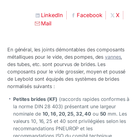
LinkedIn
Facebook
X
Mail
En général, les joints démontables des composants
métalliques pour le vide, des pompes, des
vannes
,
des tubes, etc. sont pourvus de brides. Les
composants pour le vide grossier, moyen et poussé
de Leybold sont équipés des systèmes de brides
normalisés suivants :
Petites brides (KF)
(raccords rapides conformes à
la norme DIN 28 403) présentant une largeur
nominale de
10, 16, 20, 25, 32, 40
ou
50
mm. Les
valeurs 10, 16, 25 et 40 sont privilégiées selon les
recommandations PNEUROP et les
recommandations ISO du comité technique