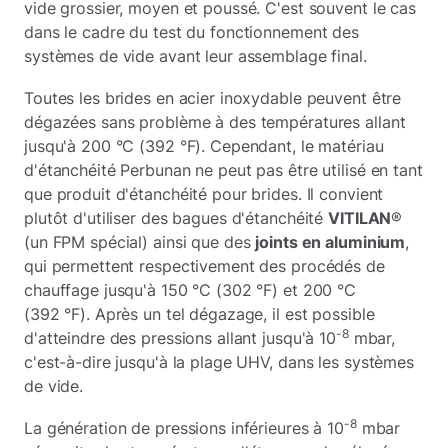
vide grossier, moyen et poussé. C'est souvent le cas
dans le cadre du test du fonctionnement des
systèmes de vide avant leur assemblage final.
Toutes les brides en acier inoxydable peuvent être
dégazées sans problème à des températures allant
jusqu'à 200 °C (392 °F). Cependant, le matériau
d'étanchéité Perbunan ne peut pas être utilisé en tant
que produit d'étanchéité pour brides. Il convient
plutôt d'utiliser des bagues d'étanchéité
VITILAN
®
(un FPM spécial) ainsi que des
joints en aluminium
,
qui permettent respectivement des procédés de
chauffage jusqu'à 150 °C (302 °F) et 200 °C
(392 °F). Après un tel dégazage, il est possible
-8
d'atteindre des pressions allant jusqu'à 10
mbar,
c'est-à-dire jusqu'à la plage UHV, dans les systèmes
de vide.
-8
La génération de pressions inférieures à 10
mbar