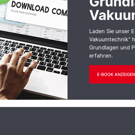
Grundl
Vakuu
Laden Sie unser 
Vakuumtechnik“ h
Grundlagen und 
erfahren.
E-BOOK ANZEIGE