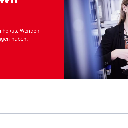
m Fokus. Wenden
ragen haben.