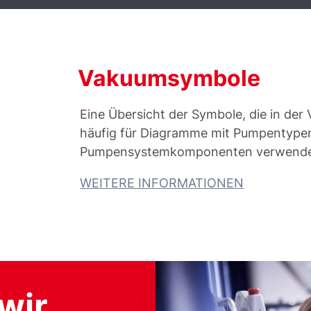
Vakuumsymbole
Eine Übersicht der Symbole, die in de
häufig für Diagramme mit Pumpentype
Pumpensystemkomponenten verwende
WEITERE INFORMATIONEN
wir