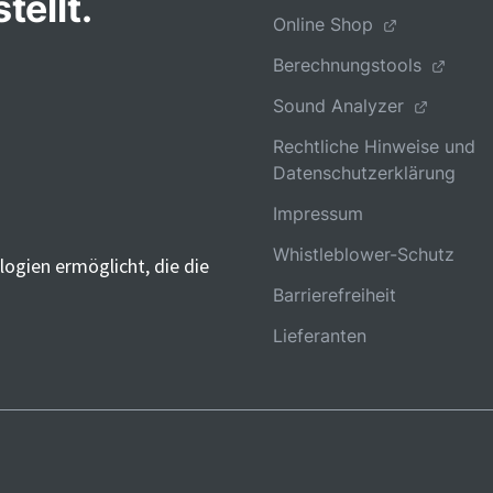
tellt.
Online Shop
Berechnungstools
Sound Analyzer
Rechtliche Hinweise und
Datenschutzerklärung
Impressum
Whistleblower-Schutz
ogien ermöglicht, die die
Barrierefreiheit
Lieferanten