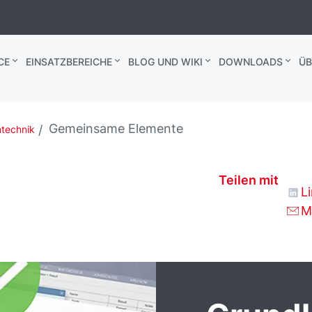
CE
EINSATZBEREICHE
BLOG UND WIKI
DOWNLOADS
ÜB
Gemeinsame Elemente
technik
Teilen mit
L
M