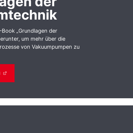
agen der
mtechnik
E-Book „Grundlagen der
erunter, um mehr über die
Prozesse von Vakuumpumpen zu
N