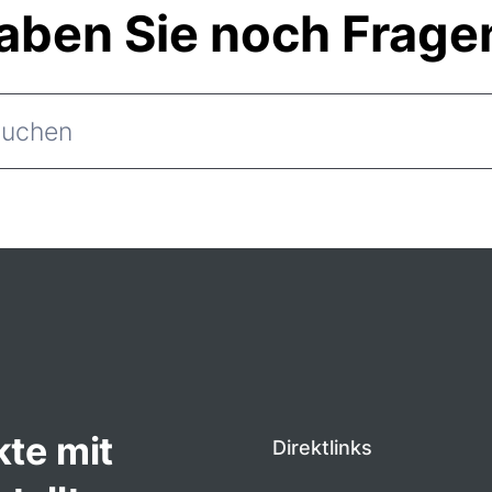
aben Sie noch Frage
kte mit
Direktlinks