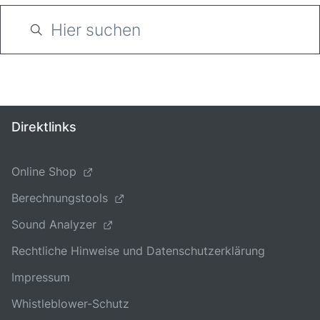
Direktlinks
Online Shop
Berechnungstools
Sound Analyzer
Rechtliche Hinweise und Datenschutzerklärung
Impressum
Whistleblower-Schutz