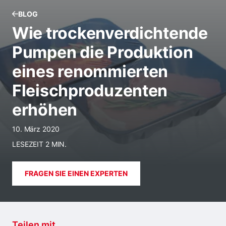
BLOG
Wie trockenverdichtende
Pumpen die Produktion
eines renommierten
Fleischproduzenten
erhöhen
10. März 2020
LESEZEIT 2 MIN.
FRAGEN SIE EINEN EXPERTEN
Teilen mit