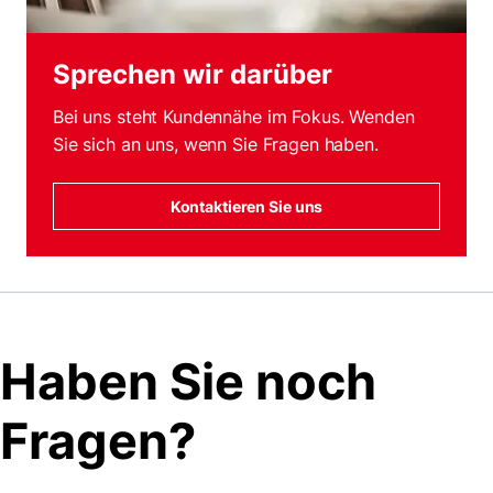
Sprechen wir darüber
Bei uns steht Kundennähe im Fokus. Wenden
Sie sich an uns, wenn Sie Fragen haben.
Kontaktieren Sie uns
Haben Sie noch
Fragen?