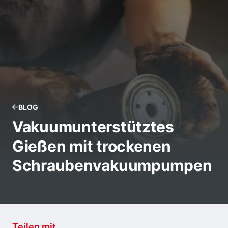
BLOG
Vakuumunterstütztes
Gießen mit trockenen
Schraubenvakuumpumpen
Teilen mit