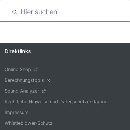
Direktlinks
Online Shop
Berechnungstools
Sound Analyzer
Rechtliche Hinweise und Datenschutzerklärung
Impressum
Whistleblower-Schutz