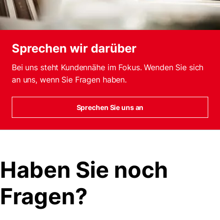
Sprechen wir darüber
Bei uns steht Kundennähe im Fokus. Wenden Sie sich
an uns, wenn Sie Fragen haben.
Sprechen Sie uns an
Haben Sie noch
Fragen?