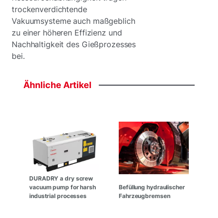
trockenverdichtende
Vakuumsysteme auch maßgeblich
zu einer höheren Effizienz und
Nachhaltigkeit des Gießprozesses
bei.
Ähnliche
Artikel
DURADRY a dry screw
vacuum pump for harsh
Befüllung hydraulischer
industrial processes
Fahrzeugbremsen