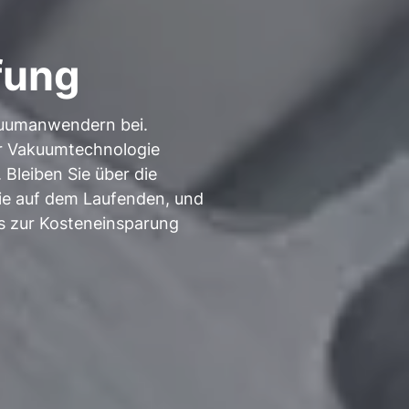
fung
kuumanwendern bei.
der Vakuumtechnologie
Bleiben Sie über die
ie auf dem Laufenden, und
pps zur Kosteneinsparung