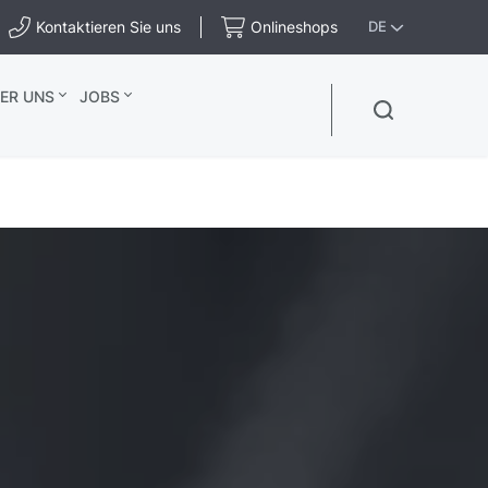
Kontaktieren Sie uns
Onlineshops
DE
ER UNS
JOBS