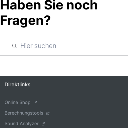
Haben Sie noch
Fragen?
Direktlinks
Online Shop
Berechnungstools
Sound Analyzer