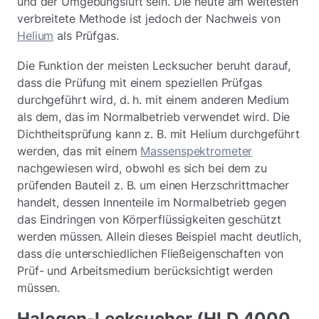
und der Umgebungsluft sein. Die heute am weitesten
verbreitete Methode ist jedoch der Nachweis von
Helium
als Prüfgas.
Die Funktion der meisten Lecksucher beruht darauf,
dass die Prüfung mit einem speziellen Prüfgas
durchgeführt wird, d. h. mit einem anderen Medium
als dem, das im Normalbetrieb verwendet wird. Die
Dichtheitsprüfung kann z. B. mit Helium durchgeführt
werden, das mit einem
Massenspektrometer
nachgewiesen wird, obwohl es sich bei dem zu
prüfenden Bauteil z. B. um einen Herzschrittmacher
handelt, dessen Innenteile im Normalbetrieb gegen
das Eindringen von Körperflüssigkeiten geschützt
werden müssen. Allein dieses Beispiel macht deutlich,
dass die unterschiedlichen Fließeigenschaften von
Prüf- und Arbeitsmedium berücksichtigt werden
müssen.
Halogen-Lecksucher (HLD 4000,