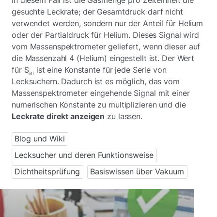
In diesem Fall ist die Gasmenge pro Zeiteinheit die
gesuchte Leckrate; der Gesamtdruck darf nicht
verwendet werden, sondern nur der Anteil für Helium
oder der Partialdruck für Helium. Dieses Signal wird
vom Massenspektrometer geliefert, wenn dieser auf
die Massenzahl 4 (Helium) eingestellt ist. Der Wert
für S
ist eine Konstante für jede Serie von
eff
Lecksuchern. Dadurch ist es möglich, das vom
Massenspektrometer eingehende Signal mit einer
numerischen Konstante zu multiplizieren und die
Leckrate direkt anzeigen
zu lassen.
Blog und Wiki
Lecksucher und deren Funktionsweise
Dichtheitsprüfung
Basiswissen über Vakuum