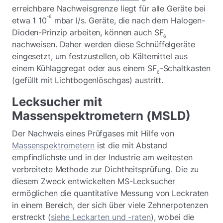
erreichbare Nachweisgrenze liegt für alle Geräte bei
-6
etwa 1 10
mbar l/s. Geräte, die nach dem Halogen-
Dioden-Prinzip arbeiten, können auch SF
6
nachweisen. Daher werden diese Schnüffelgeräte
eingesetzt, um festzustellen, ob Kältemittel aus
einem Kühlaggregat oder aus einem SF
-Schaltkasten
6
(gefüllt mit Lichtbogenlöschgas) austritt.
Lecksucher mit
Massenspektrometern (MSLD)
Der Nachweis eines Prüfgases mit Hilfe von
Massenspektrometern
ist die mit Abstand
empfindlichste und in der Industrie am weitesten
verbreitete Methode zur Dichtheitsprüfung. Die zu
diesem Zweck entwickelten MS-Lecksucher
ermöglichen die quantitative Messung von Leckraten
in einem Bereich, der sich über viele Zehnerpotenzen
erstreckt (
siehe Leckarten und -raten
), wobei die