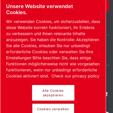
KONTAKTFORMULAR
Unsere Website verwendet
Cookies.
Wir verwenden Cookies, um sicherzustellen, dass
diese Website korrekt funktioniert, Ihr Erlebnis
zu verbessern und Ihnen relevante Inhalte
anzuzeigen. Sie haben die Kontrolle: Akzeptieren
Sie alle Cookies, erlauben Sie nur unbedingt
Switzerland / DE
erforderliche Cookies oder verwalten Sie Ihre
Sitemap
Cookies verwalten
© 2026 Copyright.
Einstellungen Bitte beachten Sie, dass einige
Funktionen möglicherweise nicht wie vorgesehen
funktionieren, wenn nur unbedingt erforderliche
Cookies aktiviert sind.
Check our privacy policy
Fortschrittliche Produkte
Alle Cookies
akzeptieren
mit Leidenschaft
Cookies verwalten