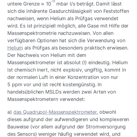
-12
untere Grenze ≈ 10
mbar l/s beträgt. Damit lässt
sich die inhärente Gasdurchlässigkeit von Feststoffen
nachweisen, wenn Helium als Prüfgas verwendet
wird. Es ist prinzipiell möglich, alle Gase mit Hilfe der
Massenspektrometrie nachzuweisen. Von allen
verfügbaren Optionen hat sich die Verwendung von
Helium
als Prüfgas als besonders praktisch erwiesen.
Der Nachweis von Helium mit dem
Massenspektrometer ist absolut (!) eindeutig. Helium
ist chemisch inert, nicht explosiv, ungiftig, kommt in
der normalen Luft in einer Konzentration von nur
5 ppm vor und ist recht kostengünstig. In
handelsüblichen MSLDs werden zwei Arten von
Massenspektrometern verwendet:
a)
das Quadrupol-Massenspektrometer
, obwohl
dieses aufgrund der aufwendigeren und komplexeren
Bauweise (vor allem aufgrund der Stromversorgung
des Sensors) weniger häufig verwendet wird, und