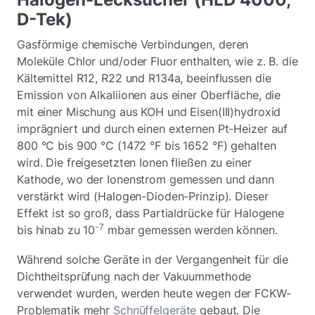
D-Tek)
Gasförmige chemische Verbindungen, deren
Moleküle Chlor und/oder Fluor enthalten, wie z. B. die
Kältemittel R12, R22 und R134a, beeinflussen die
Emission von Alkaliionen aus einer Oberfläche, die
mit einer Mischung aus KOH und Eisen(III)hydroxid
imprägniert und durch einen externen Pt-Heizer auf
800 °C bis 900 °C (1472 °F bis 1652 °F) gehalten
wird. Die freigesetzten Ionen fließen zu einer
Kathode, wo der Ionenstrom gemessen und dann
verstärkt wird (Halogen-Dioden-Prinzip). Dieser
Effekt ist so groß, dass Partialdrücke für Halogene
-7
bis hinab zu 10
mbar gemessen werden können.
Während solche Geräte in der Vergangenheit für die
Dichtheitsprüfung nach der Vakuummethode
verwendet wurden, werden heute wegen der FCKW-
Problematik mehr
Schnüffelgeräte
gebaut. Die