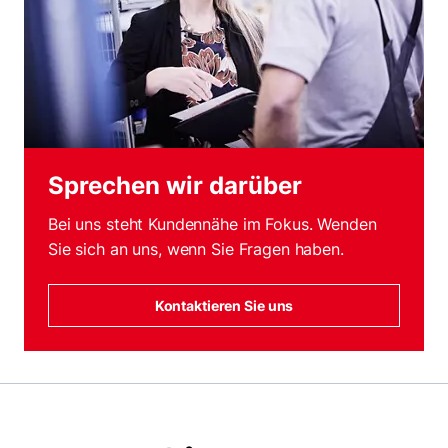
Sprechen wir darüber
Bei uns steht Kundennähe im Fokus. Wenden
Sie sich an uns, wenn Sie Fragen haben.
Kontaktieren Sie uns