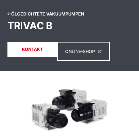
ÖLGEDICHTETE VAKUUMPUMPEN
TRIVAC B
KONTAKT
ONLINE-SHOP