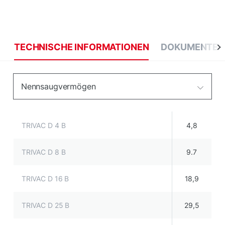
TECHNISCHE INFORMATIONEN
DOKUMENTE
Nennsaugvermögen
TRIVAC D 4 B
4,8
TRIVAC D 8 B
9.7
TRIVAC D 16 B
18,9
TRIVAC D 25 B
29,5