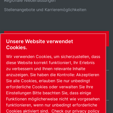
Regionale Niederlassungen
Stellenangebote und Karrieremöglichkeiten
KONTAKTFORMULAR
Unsere Website verwendet
Cookies.
Wir verwenden Cookies, um sicherzustellen, dass
diese Website korrekt funktioniert, Ihr Erlebnis
zu verbessern und Ihnen relevante Inhalte
anzuzeigen. Sie haben die Kontrolle: Akzeptieren
Sie alle Cookies, erlauben Sie nur unbedingt
Germany / DE
erforderliche Cookies oder verwalten Sie Ihre
Sitemap
Cookies verwalten
© 2026 Copyright.
Einstellungen Bitte beachten Sie, dass einige
Funktionen möglicherweise nicht wie vorgesehen
funktionieren, wenn nur unbedingt erforderliche
Cookies aktiviert sind.
Check our privacy policy