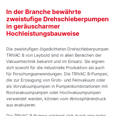
In der Branche bewährte
zweistufige Drehschieberpumpen
in geräuscharmer
Hochleistungsbauweise
Die zweistufigen ölgedichteten Drehschieberpumpen
TRIVAC B von Leybold sind in allen Bereichen der
Vakuumtechnik bekannt und im Einsatz. Sie eignen
sich sowohl für die industrielle Produktion als auch
für Forschungsanwendungen. Die TRIVAC B-Pumpen,
die zur Erzeugung von Grob- und Feinvakuum oder
als Vorvakuumpumpen in Pumpenkombinationen mit
Rootsvakuumpumpen oder Hochvakuumpumpen
verwendet werden, können vom Atmosphärendruck
aus evakuieren.
Die TRIVAC B-Pumpe zeichnet sich durch eine hohe