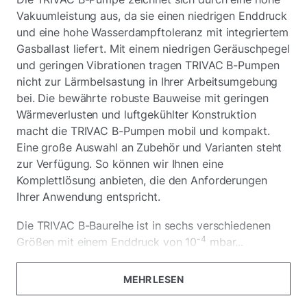
Vakuumleistung aus, da sie einen niedrigen Enddruck
und eine hohe Wasserdampftoleranz mit integriertem
Gasballast liefert. Mit einem niedrigen Geräuschpegel
und geringen Vibrationen tragen TRIVAC B-Pumpen
nicht zur Lärmbelsastung in Ihrer Arbeitsumgebung
bei. Die bewährte robuste Bauweise mit geringen
Wärmeverlusten und luftgekühlter Konstruktion
macht die TRIVAC B-Pumpen mobil und kompakt.
Eine große Auswahl an Zubehör und Varianten steht
zur Verfügung. So können wir Ihnen eine
Komplettlösung anbieten, die den Anforderungen
Ihrer Anwendung entspricht.
Die TRIVAC B-Baureihe ist in sechs verschiedenen
-4
Größen mit einem Enddruck von 10
mbar...
MEHR LESEN