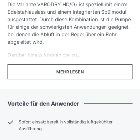
Die Variante VARODRY HD/O
ist speziell mit einem
2
Edelstahlauslass und einem integrierten Spülmodul
ausgestattet. Durch diese Kombination ist die Pumpe
für einige der schwierigsten Anwendungen geeignet,
bei denen die Abluft in der Regel über ein Rohr
abgeleitet wird.
Darüber hinaus können die zu...
MEHR LESEN
Vorteile
für
den
Anwender
Sofort einsatzbereit in vollständig luftgekühlter
Ausführung