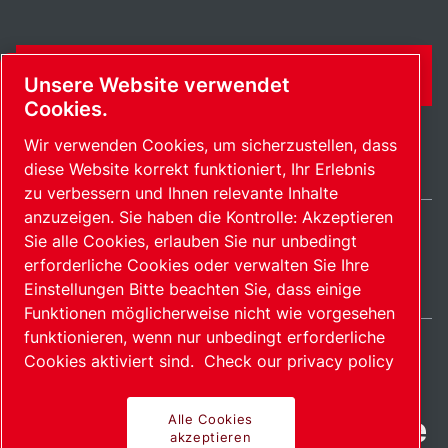
KONTAKTFORMULAR
Unsere Website verwendet
Cookies.
Wir verwenden Cookies, um sicherzustellen, dass
diese Website korrekt funktioniert, Ihr Erlebnis
zu verbessern und Ihnen relevante Inhalte
anzuzeigen. Sie haben die Kontrolle: Akzeptieren
Sie alle Cookies, erlauben Sie nur unbedingt
Germany / DE
erforderliche Cookies oder verwalten Sie Ihre
Sitemap
Cookies verwalten
© 2026 Copyright.
Einstellungen Bitte beachten Sie, dass einige
Funktionen möglicherweise nicht wie vorgesehen
funktionieren, wenn nur unbedingt erforderliche
Cookies aktiviert sind.
Check our privacy policy
Fortschrittliche Produkte
Alle Cookies
akzeptieren