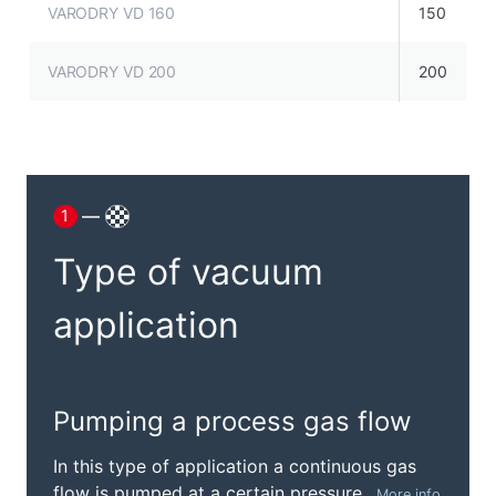
VARODRY VD 160
150
VARODRY VD 200
200