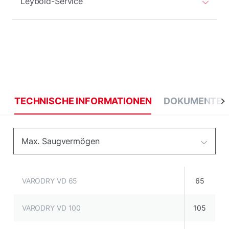
Leybold-Service
TECHNISCHE INFORMATIONEN
DOKUMENTE
Max. Saugvermögen
VARODRY VD 65
65
VARODRY VD 100
105