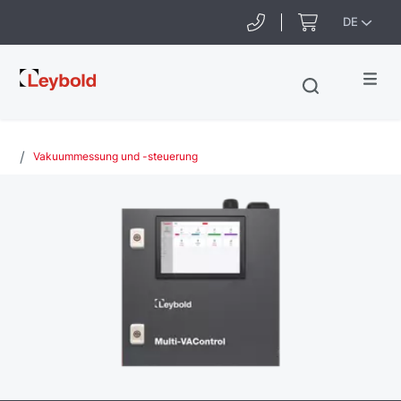
DE
Leybold
Deutschland
Vakuummessung und -steuerung