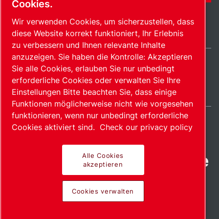
Cookies.
Wir verwenden Cookies, um sicherzustellen, dass
diese Website korrekt funktioniert, Ihr Erlebnis
zu verbessern und Ihnen relevante Inhalte
anzuzeigen. Sie haben die Kontrolle: Akzeptieren
Sie alle Cookies, erlauben Sie nur unbedingt
Germany / DE
erforderliche Cookies oder verwalten Sie Ihre
Sitemap
Cookies verwalten
© 2026 Copyright.
Einstellungen Bitte beachten Sie, dass einige
Funktionen möglicherweise nicht wie vorgesehen
funktionieren, wenn nur unbedingt erforderliche
Cookies aktiviert sind.
Check our privacy policy
Fortschrittliche Produkte
Alle Cookies
akzeptieren
mit Leidenschaft
Cookies verwalten
bereitgestellt.