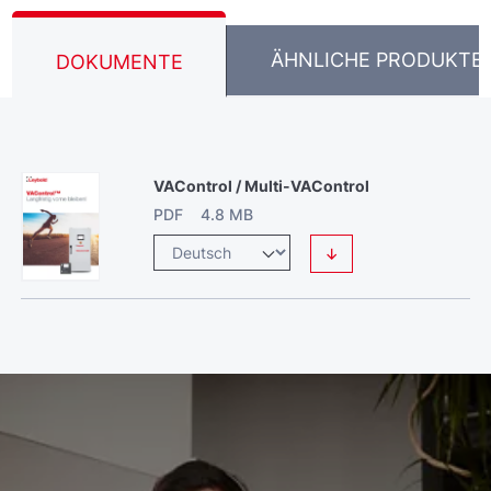
ÄHNLICHE PRODUKTE
DOKUMENTE
VAControl / Multi-VAControl
PDF 4.8 MB
↓