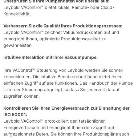
Überprüfen Sie Ihre Pumpendaten von überall aus:
Leybold VAControl™ bietet lokale, Remote- oder Cloud-
Konnektivität.
Verbessern Sie die Qualität Ihres Produktionsprozesses:
Leybold VAControl™ zeichnet Vakuumdruckdaten auf und
ermöglicht Ihnen, optimierte Produktionsqualität zu
gewährleisten.
Intuitive Interaktion mit Ihrer Vakuumpumpe:
Ihre VAControl™-Steuerung von Leybold werden Sie schnell
kennenlernen. Die intuitive Benutzeroberfläche bietet Ihnen
einfachen Zugriff auf alle Funktionen. Das Handbuch der Pumpe
ist in der Steuerung abgelegt, sodass Sie jederzeit darauf
zugreifen können.
Kontrollieren Sie Ihren Energieverbrauch zur Einhaltung der
ISO 50001:
Leybold VAControl™ protokolliert den tatsächlichen
Energieverbrauch und ermöglicht Ihnen den Zugriff auf
aufgezeichnete Daten. Sie können Ihre Produktionspläne auch