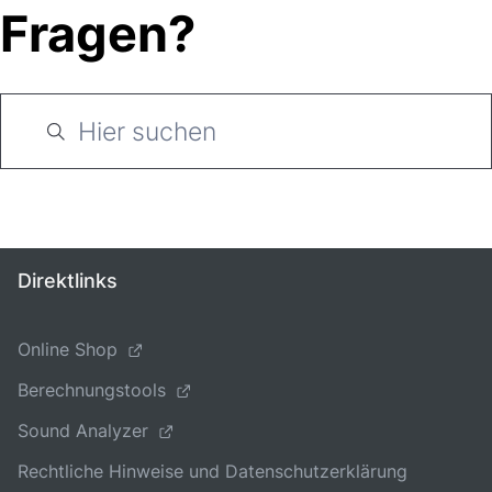
Fragen?
Direktlinks
Online Shop
Berechnungstools
Sound Analyzer
Rechtliche Hinweise und Datenschutzerklärung