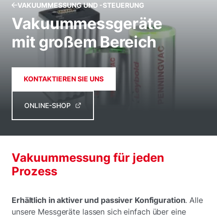
VAKUUMMESSUNG UND -STEUERUNG
Vakuummessgeräte
mit großem Bereich
KONTAKTIEREN SIE UNS
ONLINE-SHOP
Vakuummessung für jeden
Prozess
Erhältlich in aktiver und passiver Konfiguration
. Alle
unsere Messgeräte lassen sich einfach über eine