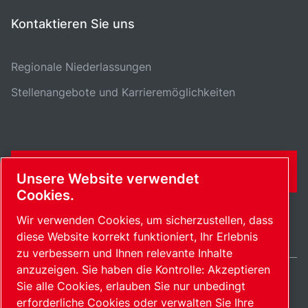
Kontaktieren Sie uns
Regionale Niederlassungen
Stellenangebote und Karrieremöglichkeiten
KONTAKTFORMULAR
Unsere Website verwendet
Cookies.
Wir verwenden Cookies, um sicherzustellen, dass
diese Website korrekt funktioniert, Ihr Erlebnis
zu verbessern und Ihnen relevante Inhalte
anzuzeigen. Sie haben die Kontrolle: Akzeptieren
Sie alle Cookies, erlauben Sie nur unbedingt
Germany / DE
erforderliche Cookies oder verwalten Sie Ihre
Sitemap
Cookies verwalten
© 2026 Copyright.