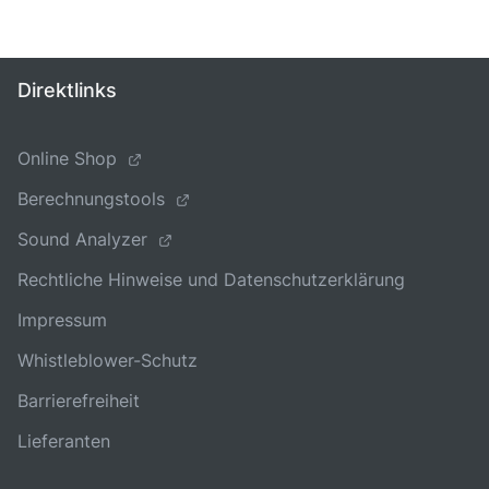
Direktlinks
Online Shop
Berechnungstools
Sound Analyzer
Rechtliche Hinweise und Datenschutzerklärung
Impressum
Whistleblower-Schutz
Barrierefreiheit
Lieferanten