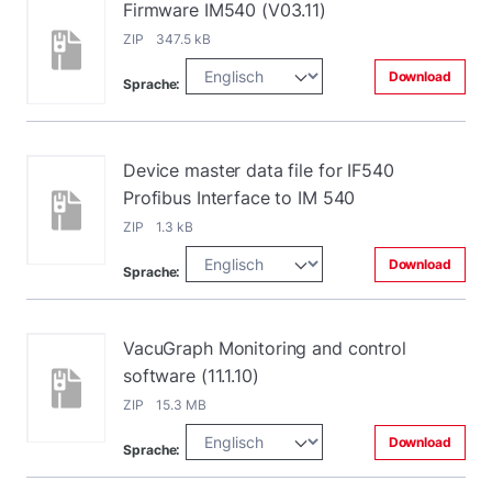
Firmware IM540 (V03.11)
ZIP 347.5 kB
Download
Sprache:
Device master data file for IF540
Profibus Interface to IM 540
ZIP 1.3 kB
Download
Sprache:
VacuGraph Monitoring and control
software (11.1.10)
ZIP 15.3 MB
Download
Sprache: