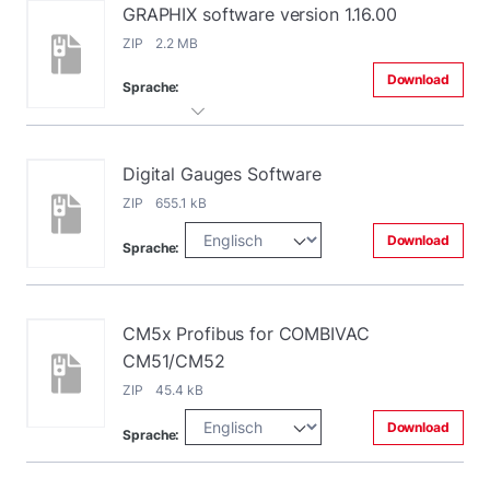
GRAPHIX software version 1.16.00
ZIP 2.2 MB
Download
Sprache:
Digital Gauges Software
ZIP 655.1 kB
Download
Sprache:
CM5x Profibus for COMBIVAC
CM51/CM52
ZIP 45.4 kB
Download
Sprache: