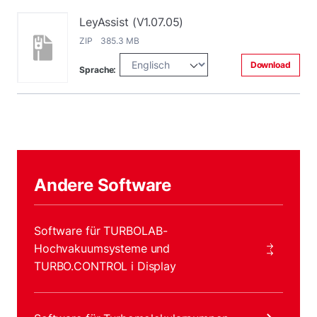
LeyAssist (V1.07.05)
ZIP 385.3 MB
Download
Sprache:
Andere Software
Software für TURBOLAB-
Hochvakuumsysteme und
TURBO.CONTROL i Display