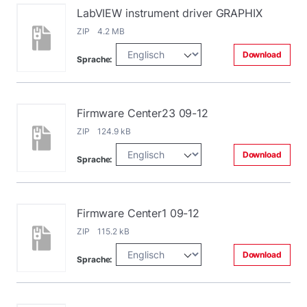
LabVIEW instrument driver GRAPHIX
ZIP 4.2 MB
Download
Sprache:
Firmware Center23 09-12
ZIP 124.9 kB
Download
Sprache:
Firmware Center1 09-12
ZIP 115.2 kB
Download
Sprache: