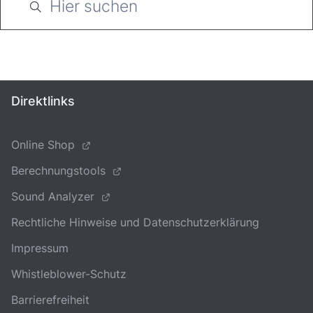
Direktlinks
Online Shop
Berechnungstools
Sound Analyzer
Rechtliche Hinweise und Datenschutzerklärung
Impressum
Whistleblower-Schutz
Barrierefreiheit