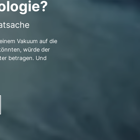
logie?
Tatsache
n einem Vakuum auf die
könnten, würde der
ter betragen. Und