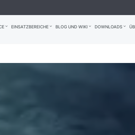
CE
EINSATZBEREICHE
BLOG UND WIKI
DOWNLOADS
ÜB