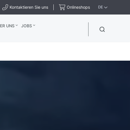
Kontaktieren Sie uns
Onlineshops
DE
ER UNS
JOBS