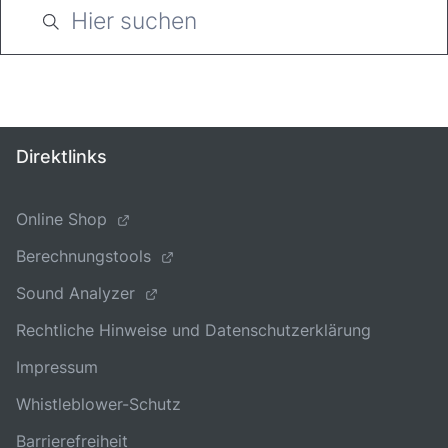
Direktlinks
Online Shop
Berechnungstools
Sound Analyzer
Rechtliche Hinweise und Datenschutzerklärung
Impressum
Whistleblower-Schutz
Barrierefreiheit