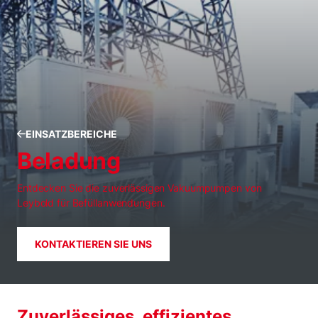
EINSATZBEREICHE
Beladung
Entdecken Sie die zuverlässigen Vakuumpumpen von
Leybold für Befüllanwendungen.
KONTAKTIEREN SIE UNS
Zuverlässiges, effizientes