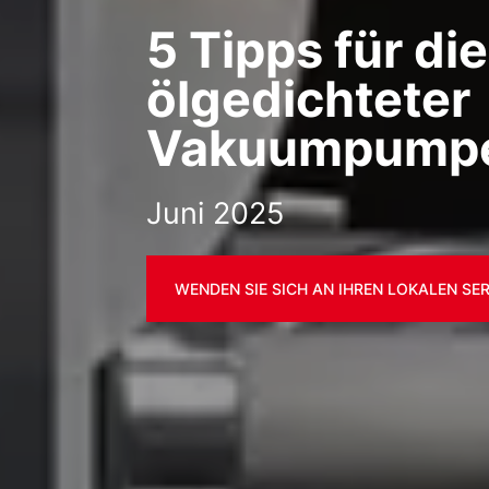
5 Tipps für di
ölgedichteter
Vakuumpump
Juni 2025
WENDEN SIE SICH AN IHREN LOKALEN SE