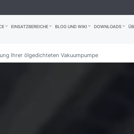
CE
EINSATZBEREICHE
BLOG UND WIKI
DOWNLOADS
ÜB
rtung Ihrer ölgedichteten Vakuumpumpe