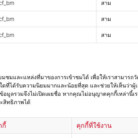
cf_bm
สาม
cf_bm
สาม
cf_bm
สาม
เยี่ยมชมและแหล่งที่มาของการเข้าชมได้ เพื่อให้เราสามารถ
ที่ได้รับความนิยมมากและน้อยที่สุด และช่วยให้เห็นว่าผู้เ
ป็นข้อมูลรวมจึงไม่เปิดเผยชื่อ หากคุณไม่อนุญาตคุกกี้เหล่า
ะสิทธิภาพได้
กี้
คุกกี้ที่ใช้งาน