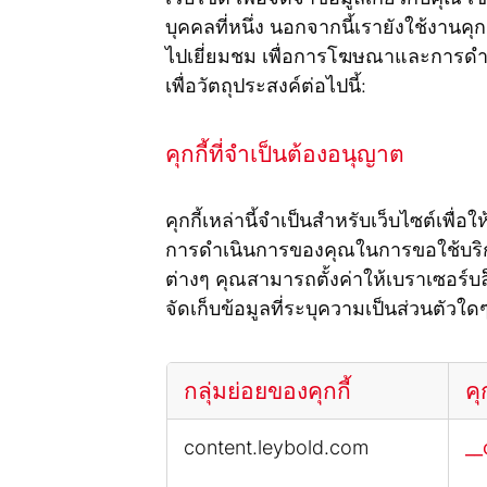
บุคคลที่หนึ่ง นอกจากนี้เรายังใช้งานคุ
ไปเยี่ยมชม เพื่อการโฆษณาและการดำเ
เพื่อวัตถุประสงค์ต่อไปนี้:
คุกกี้ที่จำเป็นต้องอนุญาต
คุกกี้เหล่านี้จำเป็นสำหรับเว็บไซต์เ
การดำเนินการของคุณในการขอใช้บริกา
ต่างๆ คุณสามารถตั้งค่าให้เบราเซอร์บล็
จัดเก็บข้อมูลที่ระบุความเป็นส่วนตัวใด
กลุ่มย่อยของคุกกี้
คุก
คุกกี้
content.leybold.com
_
ที่