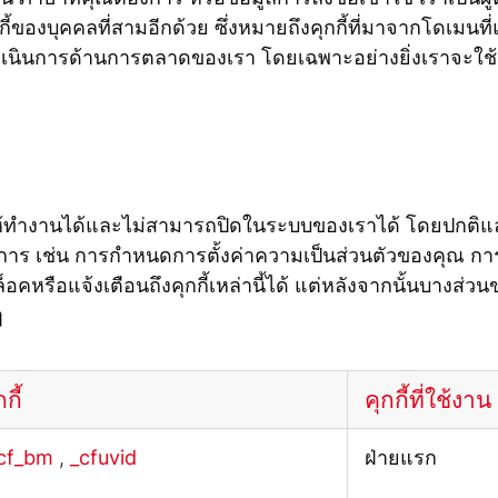
กกี้ของบุคคลที่สามอีกด้วย ซึ่งหมายถึงคุกกี้ที่มาจากโดเมน
นินการด้านการตลาดของเรา โดยเฉพาะอย่างยิ่งเราจะใช้ค
พื่อให้ทำงานได้และไม่สามารถปิดในระบบของเราได้ โดยปกติแล
ร เช่น การกำหนดการตั้งค่าความเป็นส่วนตัวของคุณ การ
อคหรือแจ้งเตือนถึงคุกกี้เหล่านี้ได้ แต่หลังจากนั้นบางส่วน
ๆ
กี้
คุกกี้ที่ใช้งาน
_cf_bm
,
_cfuvid
ฝ่ายแรก