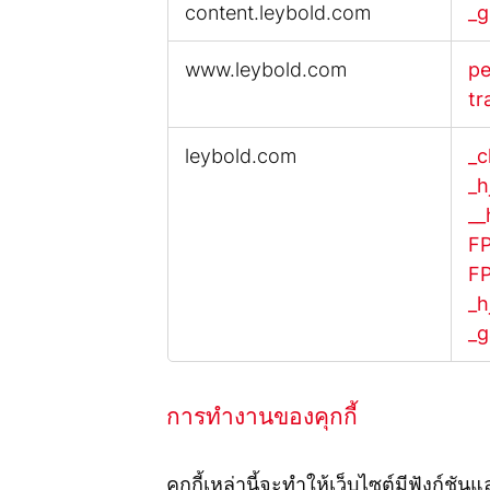
content.leybold.com
_g
ของ
คุกกี้
www.leybold.com
pe
tr
leybold.com
_c
_h
__
F
F
_h
_g
การทำงานของคุกกี้
คุกกี้เหล่านี้จะทำให้เว็บไซต์มีฟังก์ชัน