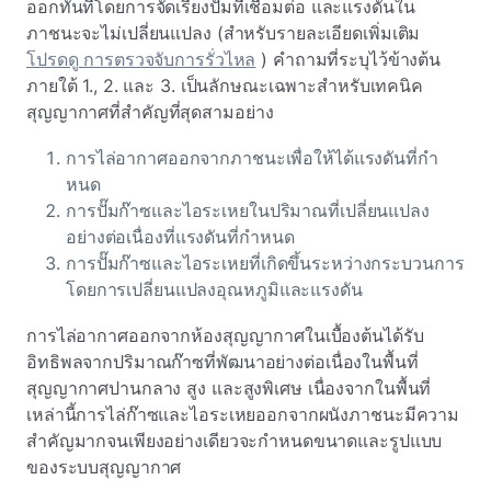
ออกทันทีโดยการจัดเรียงปั๊มที่เชื่อมต่อ และแรงดันใน
ภาชนะจะไม่เปลี่ยนแปลง (สําหรับรายละเอียดเพิ่มเติม
โปรดดู การตรวจจับการรั่วไหล
) คําถามที่ระบุไว้ข้างต้น
ภายใต้ 1., 2. และ 3. เป็นลักษณะเฉพาะสําหรับเทคนิค
สุญญากาศที่สําคัญที่สุดสามอย่าง
การไล่อากาศออกจากภาชนะเพื่อให้ได้แรงดันที่กํา
หนด
การปั๊มก๊าซและไอระเหยในปริมาณที่เปลี่ยนแปลง
อย่างต่อเนื่องที่แรงดันที่กําหนด
การปั๊มก๊าซและไอระเหยที่เกิดขึ้นระหว่างกระบวนการ
โดยการเปลี่ยนแปลงอุณหภูมิและแรงดัน
การไล่อากาศออกจากห้องสุญญากาศในเบื้องต้นได้รับ
อิทธิพลจากปริมาณก๊าซที่พัฒนาอย่างต่อเนื่องในพื้นที่
สุญญากาศปานกลาง สูง และสูงพิเศษ เนื่องจากในพื้นที่
เหล่านี้การไล่ก๊าซและไอระเหยออกจากผนังภาชนะมีความ
สําคัญมากจนเพียงอย่างเดียวจะกําหนดขนาดและรูปแบบ
ของระบบสุญญากาศ