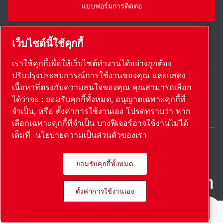
แบบฟอร์มการติดต่อ
เว็บไซต์นี้ใช้คุกกี้
เราใช้คุกกี้เพื่อให้เว็บไซต์ทำงานได้อย่างถูกต้อง
ปรับปรุงประสบการณ์การใช้งานของคุณ และแสดง
เนื้อหาที่ตรงกับความสนใจของคุณ คุณสามารถเลือก
Thailand / TH
ได้ว่าจะ : ยอมรับคุกกี้ทั้งหมด, อนุญาตเฉพาะคุกกี้ที่
แผนผังเว็บไซต์
ตั้งค่าการใช้งานเอง
© 2026 ลิขสิทธิ์
จำเป็น, หรือ ตั้งค่าการใช้งานเอง โปรดทราบว่า หาก
เลือกเฉพาะคุกกี้ที่จำเป็น บางฟีเจอร์อาจใช้งานไม่ได้
เต็มที่
นโยบายความเป็นส่วนตัวของเรา
ยอมรับคุกกี้ทั้งหมด
ผลิตภัณฑ์ที่เป็นนวัตกรรม นํา
ตั้งค่าการใช้งานเอง
ไปใช้อย่างหลงใหล
หน้าแรก
ผลิตภัณฑ์
บริการ
ดาวน์โหลด:
เพิ่มเติม