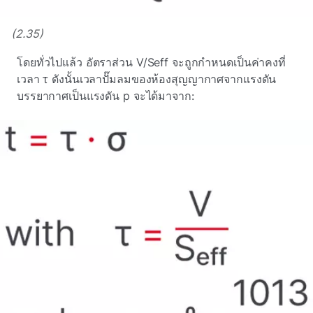
(2.35)
โดยทั่วไปแล้ว อัตราส่วน V/Seff จะถูกกําหนดเป็นค่าคงที่
เวลา τ ดังนั้นเวลาปั๊มลมของห้องสุญญากาศจากแรงดัน
บรรยากาศเป็นแรงดัน p จะได้มาจาก: