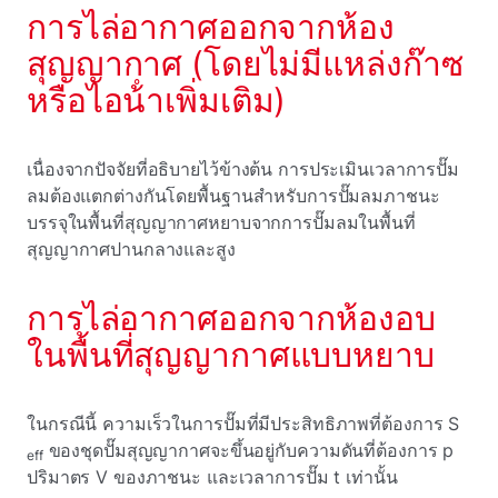
การไล่อากาศออกจากห้อง
สุญญากาศ (โดยไม่มีแหล่งก๊าซ
หรือไอน้ําเพิ่มเติม)
เนื่องจากปัจจัยที่อธิบายไว้ข้างต้น การประเมินเวลาการปั๊ม
ลมต้องแตกต่างกันโดยพื้นฐานสําหรับการปั๊มลมภาชนะ
บรรจุในพื้นที่สุญญากาศหยาบจากการปั๊มลมในพื้นที่
สุญญากาศปานกลางและสูง
การไล่อากาศออกจากห้องอบ
ในพื้นที่สุญญากาศแบบหยาบ
ในกรณีนี้ ความเร็วในการปั๊มที่มีประสิทธิภาพที่ต้องการ S
ของชุดปั๊มสุญญากาศจะขึ้นอยู่กับความดันที่ต้องการ p
eff
ปริมาตร V ของภาชนะ และเวลาการปั๊ม t เท่านั้น