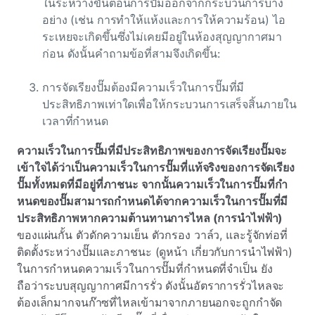
ในระหว่างขั้นตอนการปั๊มออกจากกระบวนการบาง
อย่าง (เช่น การทําให้แห้งและการให้ความร้อน) ไอ
ระเหยจะเกิดขึ้นซึ่งไม่เคยมีอยู่ในห้องสุญญากาศมา
ก่อน ดังนั้นคําถามข้อที่สามจึงเกิดขึ้น:
การจัดเรียงปั๊มต้องมีความเร็วในการปั๊มที่มี
ประสิทธิภาพเท่าใดเพื่อให้กระบวนการเสร็จสิ้นภายใน
เวลาที่กําหนด
ความเร็วในการปั๊มที่มีประสิทธิภาพของการจัดเรียงปั๊มจะ
เข้าใจได้ว่าเป็นความเร็วในการปั๊มที่แท้จริงของการจัดเรียง
ปั๊มทั้งหมดที่มีอยู่ที่ภาชนะ จากนั้นความเร็วในการปั๊มที่กํา
หนดของปั๊มสามารถกําหนดได้จากความเร็วในการปั๊มที่มี
ประสิทธิภาพหากความต้านทานการไหล (การนําไฟฟ้า)
ของแผ่นกั้น ตัวดักความเย็น
ตัวกรอง วาล์ว, และรู้จักท่อที่
ติดตั้งระหว่างปั๊มและภาชนะ (ดูหน้า
เกี่ยวกับการนําไฟฟ้า)
ในการกําหนดความเร็วในการปั๊มที่กําหนดที่จําเป็น ยัง
ถือว่าระบบสุญญากาศมีการรั่ว ดังนั้นอัตราการรั่วไหลจะ
ต้องเล็กมากจนก๊าซที่ไหลเข้ามาจากภายนอกจะถูกกําจัด