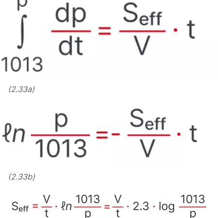
(2.33a)
(2.33b)