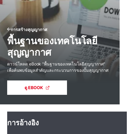
การสร้างสุญญากาศ
พื้นฐานของเทคโนโลยี
สุญญากาศ
ดาวน์โหลด eBook "พื้นฐานของเทคโนโลยีสุญญากาศ"
เพื่อค้นพบข้อมูลสําคัญและกระบวนการของปั๊มสุญญากาศ
ดู EBOOK
การอ้างอิง