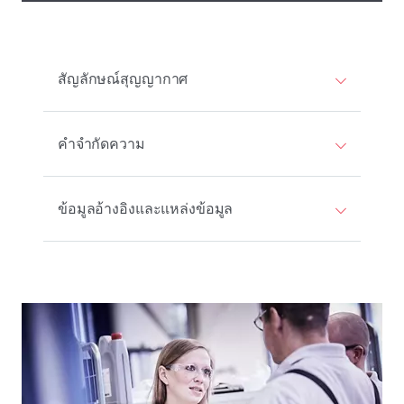
สัญลักษณ์สุญญากาศ
คําจํากัดความ
ข้อมูลอ้างอิงและแหล่งข้อมูล