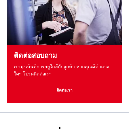
ติดต่อสอบถาม
เรามุ่งเน้นที่การอยู่ใกล้กับลูกค้า หากคุณมีคําถาม
ใดๆ โปรดติดต่อเรา
ติดต่อเรา