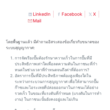
LinkedIn
Facebook
X
Mail
โดยพื้นฐานแล้ว มีคําถามอิสระสองข้อเกี่ยวกับขนาดของ
ระบบสุญญากาศ:
การจัดเรียงปั๊มต้องรักษาความเร็วในการปั๊มที่มี
ประสิทธิภาพเท่าใดเพื่อลดความดันในภาชนะที่กํา
หนดในช่วงเวลาที่กําหนดจนถึงค่าที่ต้องการ?
อัตราการปั๊มที่มีประสิทธิภาพต้องสูงเพียงใดใน
ระหว่างกระบวนการสุญญากาศ เพื่อให้สามารถปั๊ม
ก๊าซและไอระเหยที่ปล่อยออกมาในภาชนะได้อย่าง
รวดเร็ว ในขณะที่แรงดันที่กําหนด (แรงดันในการทํา
งาน) ในภาชนะนั้นยังคงอยู่และไม่เกิน