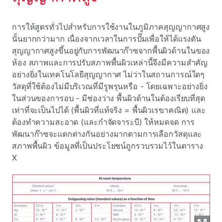
การให้สูตรทั่วไปสําหรับการใช้งานในภูมิภาคสุญญากาศสูง
นั้นยากกว่ามาก เนื่องจากเวลาในการปั๊มเพื่อให้ได้แรงดัน
สุญญากาศสูงขึ้นอยู่กับการพัฒนาก๊าซจากพื้นผิวด้านในของ
ห้อง สภาพและการปรับสภาพพื้นผิวเหล่านี้จึงมีความสําคัญ
อย่างยิ่งในเทคโนโลยีสุญญากาศ ไม่ว่าในสถานการณ์ใดๆ
วัสดุที่ใช้ต้องไม่มีบริเวณที่มีรูพรุนหรือ - โดยเฉพาะอย่างยิ่ง
ในส่วนของการอบ - มีช่องว่าง พื้นผิวด้านในต้องเรียบที่สุด
เท่าที่จะเป็นไปได้ (พื้นผิวที่แท้จริง = พื้นผิวเรขาคณิต) และ
ต้องทําความสะอาด (และกําจัดจาระบี) ให้หมดจด การ
พัฒนาก๊าซจะแตกต่างกันอย่างมากตามการเลือกวัสดุและ
สภาพพื้นผิว ข้อมูลที่เป็นประโยชน์ถูกรวบรวมไว้ในตาราง
X