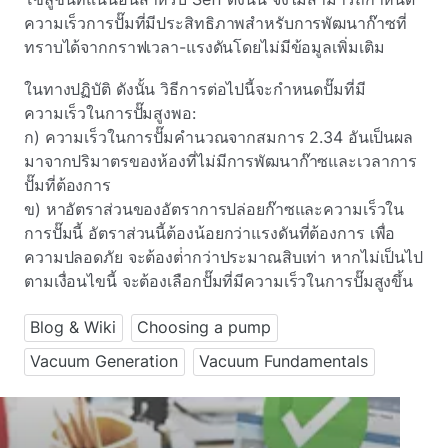
ความเร็วการปั๊มที่มีประสิทธิภาพสําหรับการพัฒนาก๊าซที่
ทราบได้จากกราฟเวลา-แรงดันโดยไม่มีข้อมูลเพิ่มเติม
ในทางปฏิบัติ ดังนั้น วิธีการต่อไปนี้จะกําหนดปั๊มที่มี
ความเร็วในการปั๊มสูงพอ:
ก) ความเร็วในการปั๊มคํานวณจากสมการ 2.34 อันเป็นผล
มาจากปริมาตรของห้องที่ไม่มีการพัฒนาก๊าซและเวลาการ
ปั๊มที่ต้องการ
ข) หาอัตราส่วนของอัตราการปล่อยก๊าซและความเร็วใน
การปั๊มนี้ อัตราส่วนนี้ต้องน้อยกว่าแรงดันที่ต้องการ เพื่อ
ความปลอดภัย จะต้องต่ํากว่าประมาณสิบเท่า หากไม่เป็นไป
ตามเงื่อนไขนี้ จะต้องเลือกปั๊มที่มีความเร็วในการปั๊มสูงขึ้น
Blog & Wiki
Choosing a pump
Vacuum Generation
Vacuum Fundamentals