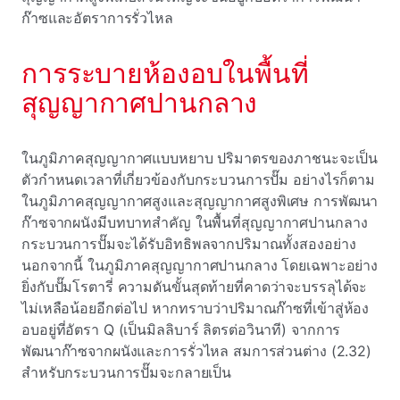
ก๊าซและอัตราการรั่วไหล
การระบายห้องอบในพื้นที่
สุญญากาศปานกลาง
ในภูมิภาคสุญญากาศแบบหยาบ ปริมาตรของภาชนะจะเป็น
ตัวกําหนดเวลาที่เกี่ยวข้องกับกระบวนการปั๊ม อย่างไรก็ตาม
ในภูมิภาคสุญญากาศสูงและสุญญากาศสูงพิเศษ การพัฒนา
ก๊าซจากผนังมีบทบาทสําคัญ ในพื้นที่สุญญากาศปานกลาง
กระบวนการปั๊มจะได้รับอิทธิพลจากปริมาณทั้งสองอย่าง
นอกจากนี้ ในภูมิภาคสุญญากาศปานกลาง โดยเฉพาะอย่าง
ยิ่งกับปั๊มโรตารี่ ความดันขั้นสุดท้ายที่คาดว่าจะบรรลุได้จะ
ไม่เหลือน้อยอีกต่อไป หากทราบว่าปริมาณก๊าซที่เข้าสู่ห้อง
อบอยู่ที่อัตรา Q (เป็นมิลลิบาร์ ลิตรต่อวินาที) จากการ
พัฒนาก๊าซจากผนังและการรั่วไหล สมการส่วนต่าง (2.32)
สําหรับกระบวนการปั๊มจะกลายเป็น