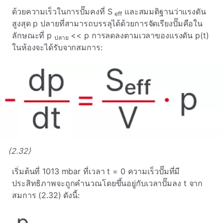
ด้วยความเร็วในการปั๊มคงที่ S
และสมมติฐานว่าแรงดัน
eff
สูงสุด p
ปลายที่สามารถบรรลุได้ด้วยการจัดเรียงปั๊มคือใน
ลักษณะที่ p
<< p การลดลงตามเวลาของแรงดัน p(t)
ปลาย
ในห้องจะได้รับจากสมการ:
(2.32)
เริ่มต้นที่ 1013 mbar ที่เวลา t = 0 ความเร็วปั๊มที่มี
ประสิทธิภาพจะถูกคํานวณโดยขึ้นอยู่กับเวลาปั๊มลง t จาก
สมการ (2.32) ดังนี้: