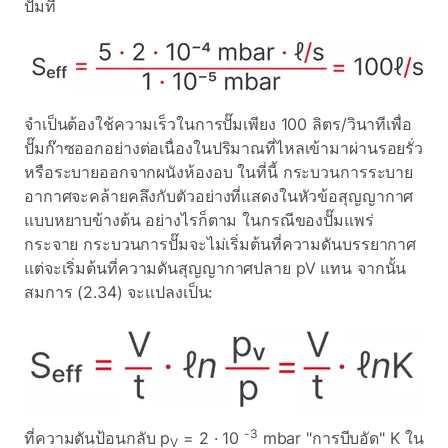
ปั๊มที่
จําเป็นต้องใช้ความเร็วในการปั๊มเพียง 100 ลิตร/วินาทีเพื่อ
ปั๊มก๊าซออกอย่างต่อเนื่องในปริมาณที่ไหลเข้ามาผ่านรอยรั่ว
หรือระบายออกจากผนังห้องอบ ในที่นี้ กระบวนการระบาย
อากาศจะคล้ายคลึงกับตัวอย่างที่แสดงในหัวข้อสุญญากาศ
แบบหยาบข้างต้น อย่างไรก็ตาม ในกรณีของปั๊มแพร่
กระจาย กระบวนการปั๊มจะไม่เริ่มต้นที่ความดันบรรยากาศ
แต่จะเริ่มต้นที่ความดันสุญญากาศปลาย pV แทน จากนั้น
สมการ (2.34) จะแปลงเป็น:
-3
ที่ความดันป้อนกลับ p
= 2 · 10
mbar "การบีบอัด" K ใน
V