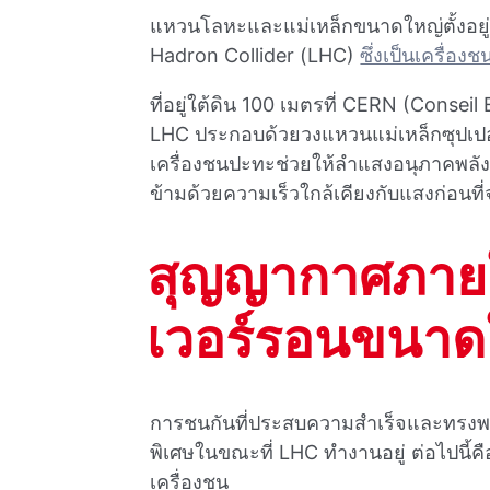
แหวนโลหะและแม่เหล็กขนาดใหญ่ตั้งอยู่
Hadron Collider (LHC)
ซึ่งเป็นเครื่อง
ที่อยู่ใต้ดิน 100 เมตรที่ CERN (Conse
LHC ประกอบด้วยวงแหวนแม่เหล็กซุปเปอร
เครื่องชนปะทะช่วยให้ลําแสงอนุภาคพลัง
ข้ามด้วยความเร็วใกล้เคียงกับแสงก่อนที
สุญญากาศภายใ
เวอร์รอนขนาด
การชนกันที่ประสบความสําเร็จและทรงพลั
พิเศษในขณะที่ LHC ทํางานอยู่ ต่อไปนี
เครื่องชน