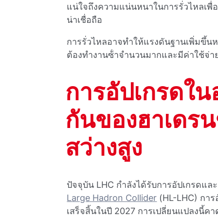
แน่ใจถึงความแน่นหนาในการรั่วไหลเพื
น่าเชื่อถือ
การรั่วไหลอาจทําให้แรงดันฐานเพิ่มขึ้นหร
ต้องทํางานซ้ําจํานวนมากและมีค่าใช้จ่าย
การอัปเกรดใ
กันของฮาเดรน
สว่างสูง
ปัจจุบัน LHC กําลังได้รับการอัปเกรดและ
Large Hadron Collider
(HL-LHC) การอั
เสร็จสิ้นในปี 2027 การเปลี่ยนแปลงนี้