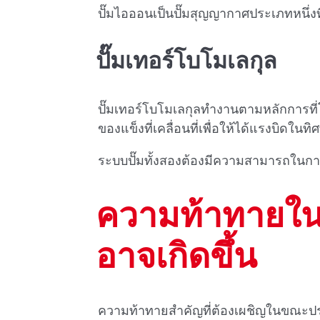
ปั๊มไอออนเป็นปั๊มสุญญากาศประเภทหนึ่ง
ปั๊มเทอร์โบโมเลกุล
ปั๊มเทอร์โบโมเลกุลทํางานตามหลักการที่
ของแข็งที่เคลื่อนที่เพื่อให้ได้แรงบิดในทิ
ระบบปั๊มทั้งสองต้องมีความสามารถในกา
ความท้าทายในก
อาจเกิดขึ้น
ความท้าทายสําคัญที่ต้องเผชิญในขณะป