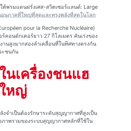
ใต้พรมแดนฝรั่งเศส-สวิตเซอร์แลนด์: Large
ชนอนุภาคที่ใหญ่ที่สุดและทรงพลังที่สุดในโลก
il Européen pour la Recherche Nucléaire)
์คอนดักเตอร์ยาว 27 กิโลเมตร คันเร่งของ
งานสูงมากสองลําเคลื่อนที่ในทิศทางตรงกัน
่จะชนกัน
นเครื่องชนแฮ
ใหญ่
งจําเป็นต้องรักษาระดับสุญญากาศที่สูงเป็น
้คือภาพรวมของระบบสุญญากาศหลักที่ใช้ใน