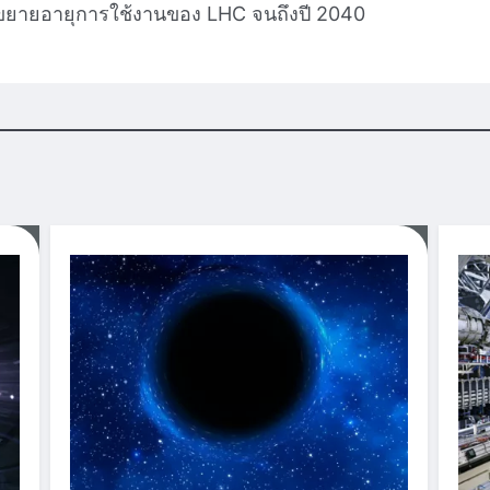
ังขยายอายุการใช้งานของ LHC จนถึงปี 2040