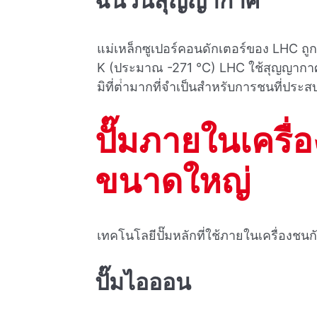
ฉนวนสุญญากาศ
แม่เหล็กซูเปอร์คอนดักเตอร์ของ LHC ถูกท
K (ประมาณ -271 °C) LHC ใช้สุญญากาศท
มิที่ต่ํามากที่จําเป็นสําหรับการชนที่ประ
ปั๊มภายในเครื
ขนาดใหญ่
เทคโนโลยีปั๊มหลักที่ใช้ภายในเครื่องชนก
ปั๊มไอออน