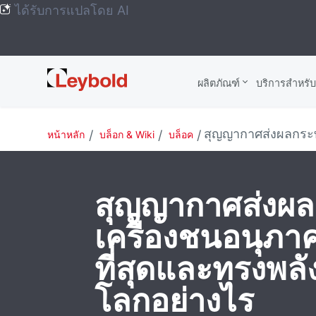
ได้รับการแปลโดย AI
Leybold
ผลิตภัณฑ์
บริการสําหรั
Global
สุญญากาศส่งผลกระทบ
หน้าหลัก
บล็อก & Wiki
บล็อค
สุญญากาศส่งผล
เครื่องชนอนุภาค
ที่สุดและทรงพลัง
โลกอย่างไร