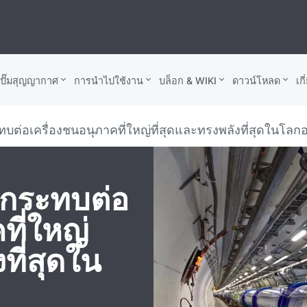
บปั๊มสุญญากาศ
การนำไปใช้งาน
บล็อก & WIKI
ดาวน์โหลด
เก
ต่อเครื่องชนอนุภาคที่ใหญ่ที่สุดและทรงพลังที่สุดในโลก
กระทบต่อ
ที่ใหญ่
ที่สุดใน