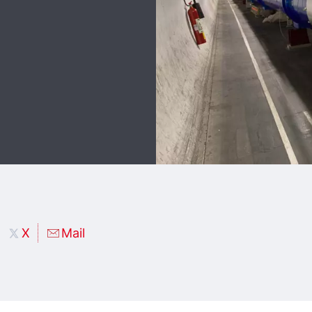
X
Mail