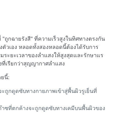
 "ถูกฉายรังสี" ที่ความเร็วสูงในทิศทางตรงกัน
ตัวเอง หลอดทั้งสองหลอดนี้ต้องได้รับการ
อเพิ่มระยะเวลาของลําแสงให้สูงสุดและรักษาแร
ิ่งที่เรียกว่าสุญญากาศลําแสง
นี้:
ะถูกดูดซับทางกายภาพเข้าสู่พื้นผิวรูเย็นที่
ก๊าซที่ตกค้างจะถูกดูดซับทางเคมีบนพื้นผิวของ