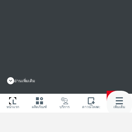
อ่านเพิ่มเติม
หน้าแรก
ผลิตภัณฑ์
บริการ
ดาวน์โหลด:
เพิ่มเติม
แชร์ผ่าน