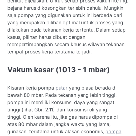
berikut dijelaskan. Untuk setiap proses vakum kering,
bejana harus dikosongkan terlebih dahulu. Mungkin
saja pompa yang digunakan untuk ini berbeda dari
yang merupakan pilihan optimal untuk proses yang
dilakukan pada tekanan kerja tertentu. Dalam setiap
kasus, pilihan harus dibuat dengan
mempertimbangkan secara khusus wilayah tekanan
tempat proses kerja terutama terjadi.
Vakum kasar (1013 - 1 mbar)
Kisaran kerja pompa
putar
yang biasa berada di
bawah 80 mbar. Pada tekanan yang lebih tinggi,
pompa ini memiliki konsumsi daya yang sangat
tinggi (lihat Gbr. 2,11) dan konsumsi oli yang
tinggi. Oleh karena itu, jika gas harus dipompa di
atas 80 mbar dalam jangka waktu yang lama,
gunakan, terutama untuk alasan ekonomis,
pompa