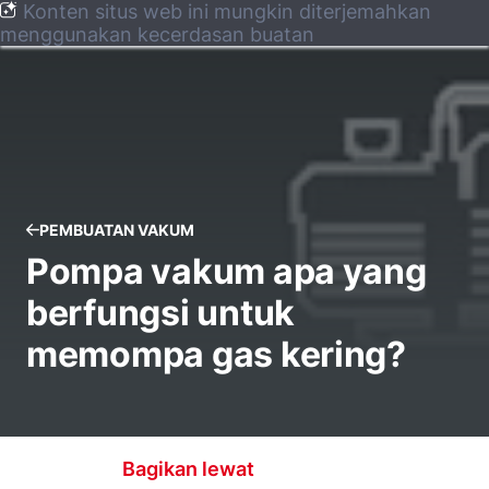
Konten situs web ini mungkin diterjemahkan
menggunakan kecerdasan buatan
PEMBUATAN VAKUM
Pompa vakum apa yang
berfungsi untuk
memompa gas kering?
Bagikan lewat