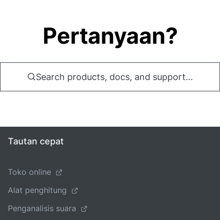
Pertanyaan?
Search products, docs, and support...
Tautan cepat
Toko online
Alat penghitung
Penganalisis suara