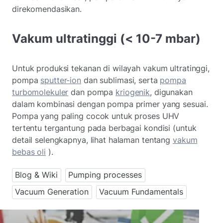
direkomendasikan.
Vakum ultratinggi (< 10-7 mbar)
Untuk produksi tekanan di wilayah vakum ultratinggi,
pompa
sputter-ion
dan sublimasi, serta
pompa
turbomolekuler
dan pompa
kriogenik
, digunakan
dalam kombinasi dengan pompa primer yang sesuai.
Pompa yang paling cocok untuk proses UHV
tertentu tergantung pada berbagai kondisi (untuk
detail selengkapnya, lihat halaman tentang
vakum
bebas oli
).
Blog & Wiki
Pumping processes
Vacuum Generation
Vacuum Fundamentals