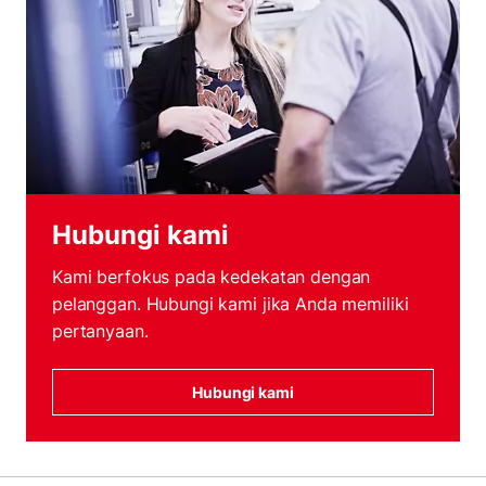
Hubungi kami
Kami berfokus pada kedekatan dengan
pelanggan. Hubungi kami jika Anda memiliki
pertanyaan.
Hubungi kami