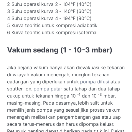
2 Suhu operasi kurva 2 - 104°F (40°C)
3 Suhu operasi kurva 3 - 140°F (60°C)
4 Suhu operasi kurva 4 - 194°F (90°C)
5 Kurva teoritis untuk kompresi adiabatik
6 Kurva teoritis untuk kompresi isotermal
Vakum sedang (1 - 10-3 mbar)
Jika bejana vakum hanya akan dievakuasi ke tekanan
di wilayah vakum menengah, mungkin tekanan
cadangan yang diperlukan untuk
pompa
difusi
atau
sputter-ion,
pompa putar
satu tahap dan dua tahap
-1
-3
cukup untuk tekanan hingga 10
dan 10
mbar,
masing-masing. Pada dasarnya, lebih sulit untuk
memilih jenis pompa yang sesuai jika proses vakum
menengah melibatkan pengembangan gas atau uap
secara terus-menerus dan harus dipompa keluar.
Petunjuk penting dapat diberikan pada titik ini. Dekat