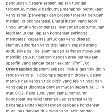
penguapan. Segera setelah lapisan tunggal
terbentuk, molekul berikutnya menabrak permukaan
yang sama (penyerap) dan proses tersebut berubah
menjadi kriokondensasi. Energi ikatan yang lebih
tinggi untuk kriokondensasi mencegah pertumbuhan
lebih lanjut dari lapisan kondensat sehingga
membatasi kapasitas untuk gas yang diserap.
Namun, adsorben yang digunakan, seperti arang
aktif, silika gel, gel alumina dan saringan molekuler,
memiliki struktur berpori dengan area permukaan
6
2
spesifik yang sangat besar sekitar 10
m
/kg.
Cryotrapping
dipahami sebagai inklusi gas titik didih
rendah yang sulit dipompa seperti hidrogen, dalam
matriks gas dengan titik didih yang lebih tinggi dan
yang dapat dipompa dengan mudah seperti Ar, CH4
atau CO2. Pada suhu yang sama, campuran
kondensat memiliki tekanan uap saturasi yang
beberapa urutan lebih rendah daripada kondensat
murni gas dengan titik didih yang lebih rendah.