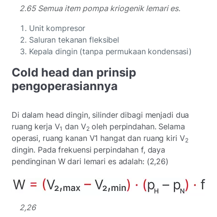
2.65 Semua item pompa kriogenik lemari es.
Unit kompresor
Saluran tekanan fleksibel
Kepala dingin (tanpa permukaan kondensasi)
Cold head dan prinsip
pengoperasiannya
Di dalam head dingin, silinder dibagi menjadi dua
ruang kerja V
dan V
oleh perpindahan. Selama
1
2
operasi, ruang kanan V1 hangat dan ruang kiri V
2
dingin. Pada frekuensi perpindahan f, daya
pendinginan W dari lemari es adalah: (2,26)
2,26