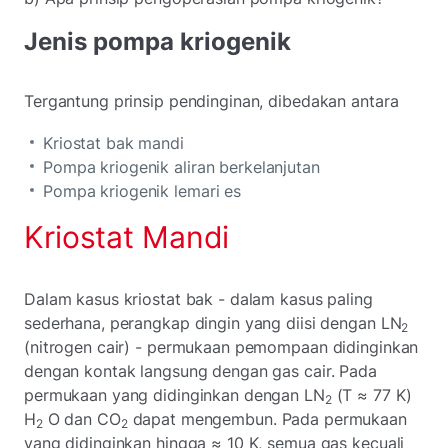
Jenis pompa kriogenik
Tergantung prinsip pendinginan, dibedakan antara
Kriostat bak mandi
Pompa kriogenik aliran berkelanjutan
Pompa kriogenik lemari es
Kriostat Mandi
Dalam kasus kriostat bak - dalam kasus paling
sederhana, perangkap dingin yang diisi dengan LN
2
(nitrogen cair) - permukaan pemompaan didinginkan
dengan kontak langsung dengan gas cair. Pada
permukaan yang didinginkan dengan LN
(T ≈ 77 K)
2
H
O dan CO
dapat mengembun. Pada permukaan
2
2
yang didinginkan hingga ≈ 10 K, semua gas kecuali