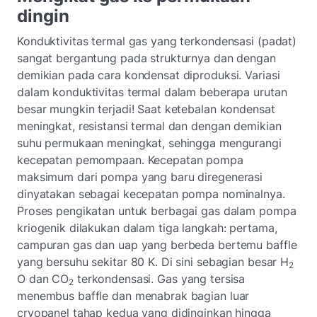
dingin
Konduktivitas termal gas yang terkondensasi (padat)
sangat bergantung pada strukturnya dan dengan
demikian pada cara kondensat diproduksi. Variasi
dalam konduktivitas termal dalam beberapa urutan
besar mungkin terjadi! Saat ketebalan kondensat
meningkat, resistansi termal dan dengan demikian
suhu permukaan meningkat, sehingga mengurangi
kecepatan pemompaan. Kecepatan pompa
maksimum dari pompa yang baru diregenerasi
dinyatakan sebagai kecepatan pompa nominalnya.
Proses pengikatan untuk berbagai gas dalam pompa
kriogenik dilakukan dalam tiga langkah: pertama,
campuran gas dan uap yang berbeda bertemu baffle
yang bersuhu sekitar 80 K. Di sini sebagian besar H
2
O dan CO
terkondensasi. Gas yang tersisa
2
menembus baffle dan menabrak bagian luar
cryopanel tahap kedua yang didinginkan hingga