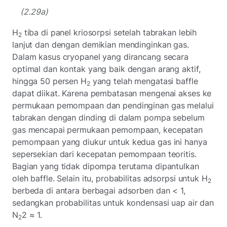
(2.29a)
H
tiba di panel kriosorpsi setelah tabrakan lebih
2
lanjut dan dengan demikian mendinginkan gas.
Dalam kasus cryopanel yang dirancang secara
optimal dan kontak yang baik dengan arang aktif,
hingga 50 persen H
yang telah mengatasi baffle
2
dapat diikat. Karena pembatasan mengenai akses ke
permukaan pemompaan dan pendinginan gas melalui
tabrakan dengan dinding di dalam pompa sebelum
gas mencapai permukaan pemompaan, kecepatan
pemompaan yang diukur untuk kedua gas ini hanya
sepersekian dari kecepatan pemompaan teoritis.
Bagian yang tidak dipompa terutama dipantulkan
oleh baffle. Selain itu, probabilitas adsorpsi untuk H
2
berbeda di antara berbagai adsorben dan < 1,
sedangkan probabilitas untuk kondensasi uap air dan
N
2 ≈ 1.
2