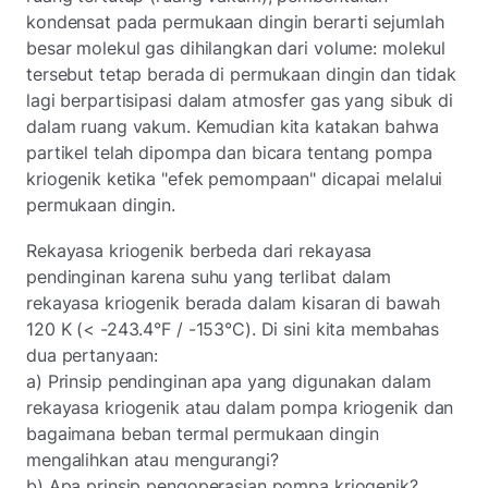
kondensat pada permukaan dingin berarti sejumlah
besar molekul gas dihilangkan dari volume: molekul
tersebut tetap berada di permukaan dingin dan tidak
lagi berpartisipasi dalam atmosfer gas yang sibuk di
dalam ruang vakum. Kemudian kita katakan bahwa
partikel telah dipompa dan bicara tentang pompa
kriogenik ketika "efek pemompaan" dicapai melalui
permukaan dingin.
Rekayasa kriogenik berbeda dari rekayasa
pendinginan karena suhu yang terlibat dalam
rekayasa kriogenik berada dalam kisaran di bawah
120 K (< -243.4°F / -153°C). Di sini kita membahas
dua pertanyaan:
a) Prinsip pendinginan apa yang digunakan dalam
rekayasa kriogenik atau dalam pompa kriogenik dan
bagaimana beban termal permukaan dingin
mengalihkan atau mengurangi?
b) Apa prinsip pengoperasian pompa kriogenik?