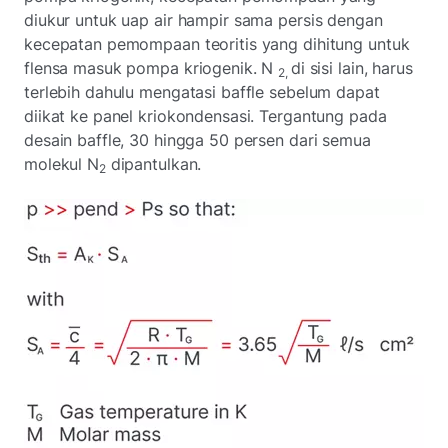
diukur untuk uap air hampir sama persis dengan
kecepatan pemompaan teoritis yang dihitung untuk
flensa masuk pompa kriogenik. N
di sisi lain, harus
2,
terlebih dahulu mengatasi baffle sebelum dapat
diikat ke panel kriokondensasi. Tergantung pada
desain baffle, 30 hingga 50 persen dari semua
molekul N
dipantulkan.
2