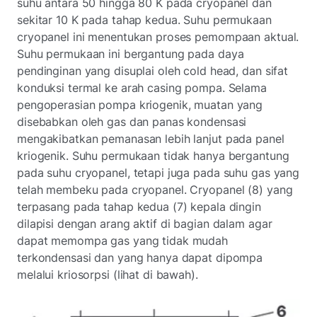
suhu antara 50 hingga 80 K pada cryopanel dan
sekitar 10 K pada tahap kedua. Suhu permukaan
cryopanel ini menentukan proses pemompaan aktual.
Suhu permukaan ini bergantung pada daya
pendinginan yang disuplai oleh cold head, dan sifat
konduksi termal ke arah casing pompa. Selama
pengoperasian pompa kriogenik, muatan yang
disebabkan oleh gas dan panas kondensasi
mengakibatkan pemanasan lebih lanjut pada panel
kriogenik. Suhu permukaan tidak hanya bergantung
pada suhu cryopanel, tetapi juga pada suhu gas yang
telah membeku pada cryopanel. Cryopanel (8) yang
terpasang pada tahap kedua (7) kepala dingin
dilapisi dengan arang aktif di bagian dalam agar
dapat memompa gas yang tidak mudah
terkondensasi dan yang hanya dapat dipompa
melalui kriosorpsi (lihat di bawah).