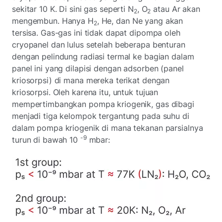
sekitar 10 K. Di sini gas seperti N
, O
atau Ar akan
2
2
mengembun. Hanya H
, He, dan Ne yang akan
2
tersisa. Gas-gas ini tidak dapat dipompa oleh
cryopanel dan lulus setelah beberapa benturan
dengan pelindung radiasi termal ke bagian dalam
panel ini yang dilapisi dengan adsorben (panel
kriosorpsi) di mana mereka terikat dengan
kriosorpsi. Oleh karena itu, untuk tujuan
mempertimbangkan pompa kriogenik, gas dibagi
menjadi tiga kelompok tergantung pada suhu di
dalam pompa kriogenik di mana tekanan parsialnya
-9
turun di bawah 10
mbar: