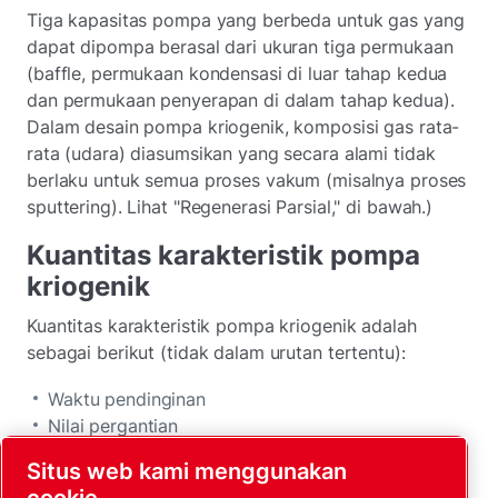
Tiga kapasitas pompa yang berbeda untuk gas yang
dapat dipompa berasal dari ukuran tiga permukaan
(baffle, permukaan kondensasi di luar tahap kedua
dan permukaan penyerapan di dalam tahap kedua).
Dalam desain pompa kriogenik, komposisi gas rata-
rata (udara) diasumsikan yang secara alami tidak
berlaku untuk semua proses vakum (misalnya proses
sputtering). Lihat "Regenerasi Parsial," di bawah.)
Kuantitas karakteristik pompa
kriogenik
Kuantitas karakteristik pompa kriogenik adalah
sebagai berikut (tidak dalam urutan tertentu):
Waktu pendinginan
Nilai pergantian
Tekanan tertinggi
Situs web kami menggunakan
Kapasitas