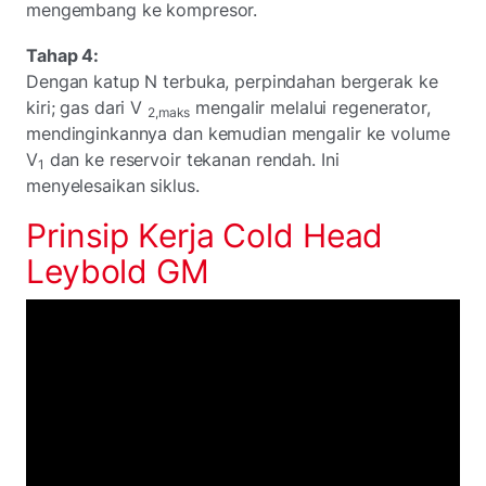
mengembang ke kompresor.
Tahap 4:
Dengan katup N terbuka, perpindahan bergerak ke
kiri; gas dari V
mengalir melalui regenerator,
2,maks
mendinginkannya dan kemudian mengalir ke volume
V
dan ke reservoir tekanan rendah. Ini
1
menyelesaikan siklus.
Prinsip Kerja Cold Head
Leybold GM