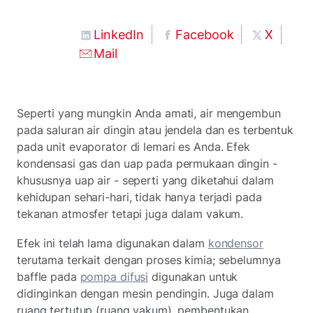
LinkedIn
Facebook
X
Mail
Seperti yang mungkin Anda amati, air mengembun
pada saluran air dingin atau jendela dan es terbentuk
pada unit evaporator di lemari es Anda. Efek
kondensasi gas dan uap pada permukaan dingin -
khususnya uap air - seperti yang diketahui dalam
kehidupan sehari-hari, tidak hanya terjadi pada
tekanan atmosfer tetapi juga dalam vakum.
Efek ini telah lama digunakan dalam
kondensor
terutama terkait dengan proses kimia; sebelumnya
baffle pada
pompa difusi
digunakan untuk
didinginkan dengan mesin pendingin. Juga dalam
ruang tertutup (ruang vakum), pembentukan