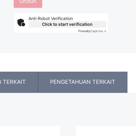
Anti-Robot Verification
Click to start verification
Friendly
Captcha ⇗
 TERKAIT
PENGETAHUAN TERKAIT