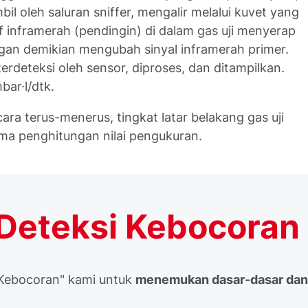
mbil oleh saluran sniffer, mengalir melalui kuvet yang
if inframerah (pendingin) di dalam gas uji menyerap
ngan demikian mengubah sinyal inframerah primer.
terdeteksi oleh sensor, diproses, dan ditampilkan.
bar·l/dtk.
ra terus-menerus, tingkat latar belakang gas uji
ama penghitungan nilai pengukuran.
Deteksi Kebocoran
 Kebocoran" kami untuk
menemukan dasar-dasar dan 