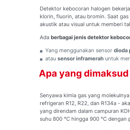
Detektor kebocoran halogen bekerj
klorin, fluorin, atau bromin. Saat ga
akustik atau visual untuk memberi t
Ada
berbagai jenis detektor keboco
Yang menggunakan sensor
dioda
atau
sensor inframerah
untuk men
Apa yang dimaksud 
Senyawa kimia gas yang molekulnya 
refrigeran R12, R22, dan R134a - ak
yang direndam dalam campuran KOH d
suhu 800 °C hingga 900 °C dengan p