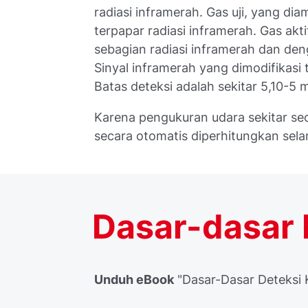
radiasi inframerah. Gas uji, yang dia
terpapar radiasi inframerah. Gas akt
sebagian radiasi inframerah dan de
Sinyal inframerah yang dimodifikasi 
Batas deteksi adalah sekitar 5,10-5
m
Karena pengukuran udara sekitar seca
secara otomatis diperhitungkan sel
Dasar-dasar 
Unduh eBook
"Dasar-Dasar Deteksi