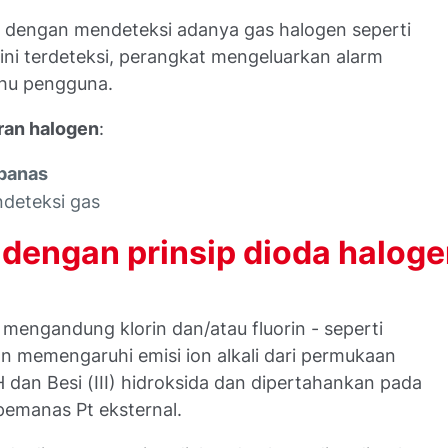
a dengan mendeteksi adanya gas halogen seperti
s ini terdeteksi, perangkat mengeluarkan alarm
ahu pengguna.
ran halogen
:
 panas
deteksi gas
dengan prinsip dioda halog
mengandung klorin dan/atau fluorin - seperti
an memengaruhi emisi ion alkali dari permukaan
an Besi (III) hidroksida dan dipertahankan pada
emanas Pt eksternal.