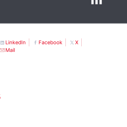
LinkedIn
Facebook
X
Mail
s