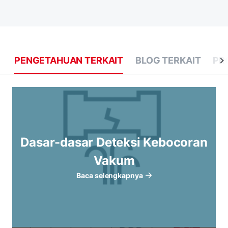
PENGETAHUAN TERKAIT
BLOG TERKAIT
PR
Dasar-dasar Deteksi Kebocoran
Vakum
Baca selengkapnya