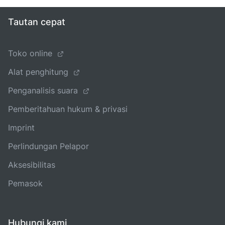
Tautan cepat
Toko online
Alat penghitung
Penganalisis suara
Pemberitahuan hukum & privasi
Imprint
Perlindungan Pelapor
Aksesibilitas
Pemasok
Hubungi kami