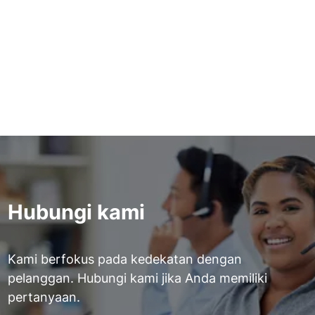
Apa formula, satuan, dan konversi
untuk deteksi kebocoran
Baca selengkapnya
Hubungi kami
Kami berfokus pada kedekatan dengan
pelanggan. Hubungi kami jika Anda memiliki
pertanyaan.