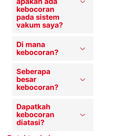
apakah ada
kebocoran
pada sistem
vakum saya?
Di mana
kebocoran?
Seberapa
besar
kebocoran?
Dapatkah
kebocoran
diatasi?