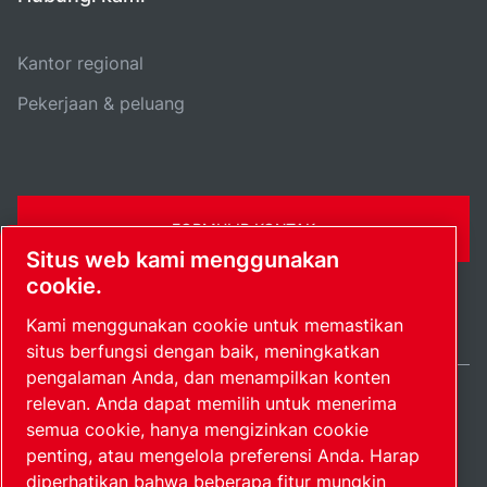
Kantor regional
Pekerjaan & peluang
FORMULIR KONTAK
Situs web kami menggunakan
cookie.
Kami menggunakan cookie untuk memastikan
situs berfungsi dengan baik, meningkatkan
pengalaman Anda, dan menampilkan konten
relevan. Anda dapat memilih untuk menerima
Indonesia / IN
semua cookie, hanya mengizinkan cookie
Peta situs
Kelola preferensi
© 2026 Hak Cipta.
penting, atau mengelola preferensi Anda. Harap
diperhatikan bahwa beberapa fitur mungkin