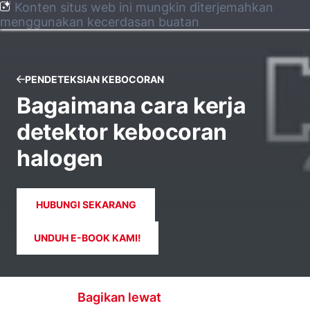
Konten situs web ini mungkin diterjemahkan
menggunakan kecerdasan buatan
PENDETEKSIAN KEBOCORAN
Bagaimana cara kerja
detektor kebocoran
halogen
HUBUNGI SEKARANG
UNDUH E-BOOK KAMI!
Bagikan lewat