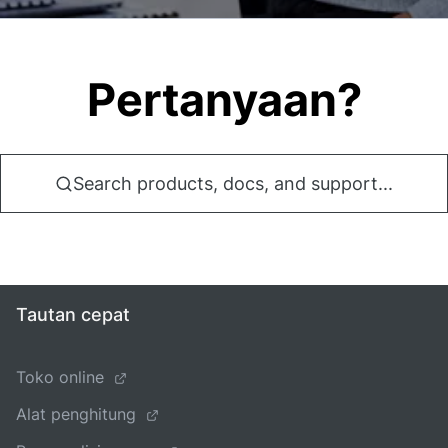
Pertanyaan?
Search products, docs, and support...
Tautan cepat
Toko online
Alat penghitung