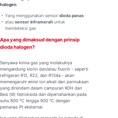
halogen
:
Yang menggunakan sensor
dioda panas
atau
sensor inframerah
untuk
mendeteksi gas
Apa yang dimaksud dengan prinsip
dioda halogen?
Senyawa kimia gas yang molekulnya
mengandung klorin dan/atau fluorin - seperti
refrigeran R12, R22, dan R134a - akan
memengaruhi emisi ion alkali dari permukaan
yang direndam dalam campuran KOH dan
Besi (III) hidroksida dan dipertahankan pada
suhu 800 °C hingga 900 °C dengan
pemanas Pt eksternal.
Ion yang dilepaskan mengalir ke katoda di