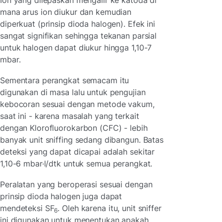
mana arus ion diukur dan kemudian
diperkuat (prinsip dioda halogen). Efek ini
sangat signifikan sehingga tekanan parsial
untuk halogen dapat diukur hingga 1,10-7
mbar.
Sementara perangkat semacam itu
digunakan di masa lalu untuk pengujian
kebocoran sesuai dengan metode vakum,
saat ini - karena masalah yang terkait
dengan Klorofluorokarbon (CFC) - lebih
banyak unit sniffing sedang dibangun. Batas
deteksi yang dapat dicapai adalah sekitar
1,10-6
mbar·l/dtk untuk semua perangkat.
Peralatan yang beroperasi sesuai dengan
prinsip dioda halogen juga dapat
mendeteksi SF
. Oleh karena itu, unit sniffer
6
ini digunakan untuk menentukan apakah