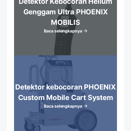
Detektor Kebocoran Helium
Genggam Ultra PHOENIX
MOBILIS
Baca selengkapnya
Detektor kebocoran PHOENIX
Custom Mobile Cart System
Baca selengkapnya