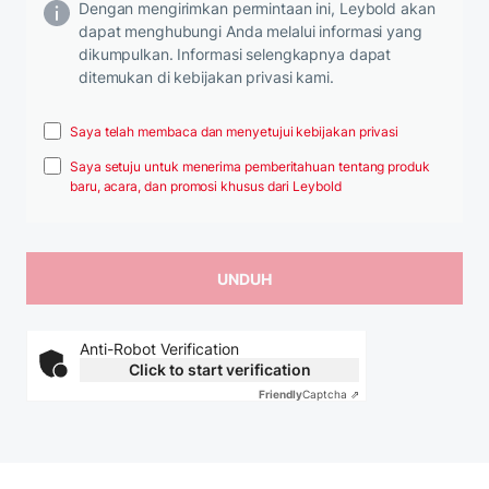
Dengan mengirimkan permintaan ini, Leybold akan
dapat menghubungi Anda melalui informasi yang
dikumpulkan. Informasi selengkapnya dapat
ditemukan di kebijakan privasi kami.
Saya telah membaca dan menyetujui kebijakan privasi
Saya setuju untuk menerima pemberitahuan tentang produk
baru, acara, dan promosi khusus dari Leybold
Anti-Robot Verification
Click to start verification
Friendly
Captcha ⇗