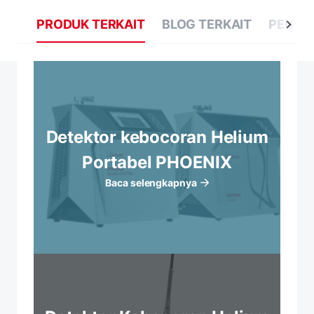
PRODUK TERKAIT
BLOG TERKAIT
PENGE
Detektor kebocoran Helium
Portabel PHOENIX
Baca selengkapnya