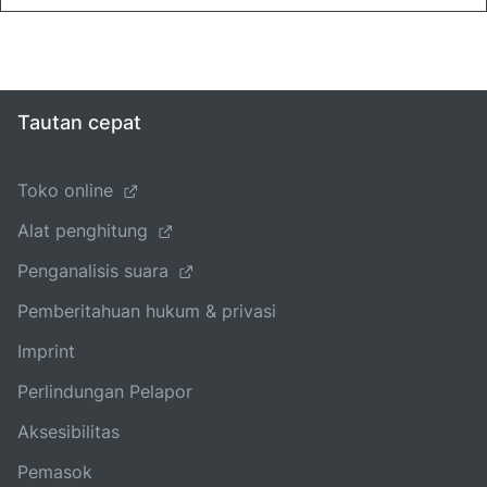
Tautan cepat
Toko online
Alat penghitung
Penganalisis suara
Pemberitahuan hukum & privasi
Imprint
Perlindungan Pelapor
Aksesibilitas
Pemasok