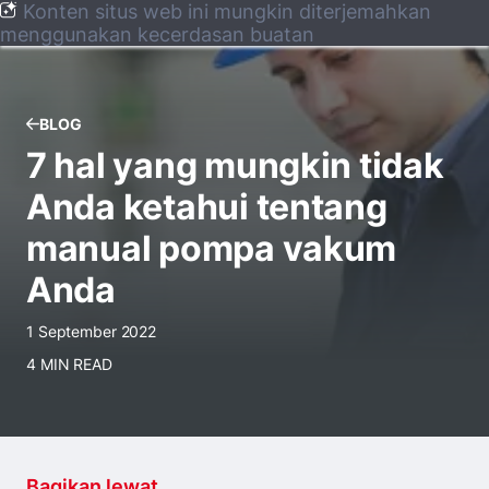
Konten situs web ini mungkin diterjemahkan
menggunakan kecerdasan buatan
BLOG
7 hal yang mungkin tidak
Anda ketahui tentang
manual pompa vakum
Anda
1 September 2022
4 MIN READ
Bagikan lewat