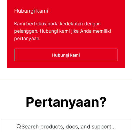
Hubungi kami
Kami berfokus pada kedekatan dengan
pelanggan. Hubungi kami jika Anda memiliki
pertanyaan.
Hubungi kami
Pertanyaan?
Search products, docs, and support...