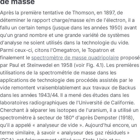
de masse
Après la première tentative de Thomson, en 1897, de
déterminer le rapport charge/masse e/m de l'électron, il a
fallu un certain temps (jusque dans les années 1950) avant
qu'un grand nombre et une grande variété de systèmes
d'analyse ne soient utilisés dans la technologie du vide.
Parmi ceux-ci, citons l'Omegatron, le Topatron et
finalement le
spectromètre de masse quadripolaire
proposé
par Paul et Steinwedel en 1958 (voir Fig. 4.1). Les premières
utilisations de la spectrométrie de masse dans les
applications de technologie des procédés assistés par le
vide remontent vraisemblablement aux travaux de Backus
dans les années 1943/44. Il a mené des études dans les
laboratoires radiographiques de l'Université de Californie.
Cherchant à séparer les isotopes de l'uranium, il a utilisé un
spectromètre à secteur de 180° d'après Dempster (1918),
qu'il a appelé « analyseur de vide ». Aujourd'hui encore, un
terme similaire, à savoir « analyseur des gaz résiduels »
(RGA), est fréquemment utilisé aux Etats-Unis et au