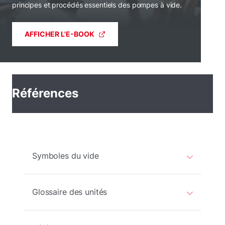
principes et procédés essentiels des pompes à vide.
AFFICHER L'E-BOOK
Références
Symboles du vide
Glossaire des unités