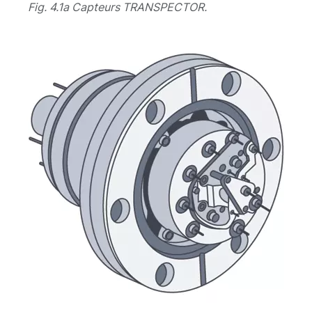
Fig. 4.1a Capteurs TRANSPECTOR.