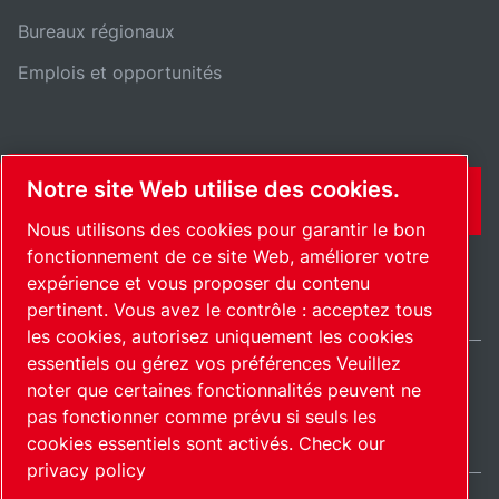
Bureaux régionaux
Emplois et opportunités
Notre site Web utilise des cookies.
CONTACT
Nous utilisons des cookies pour garantir le bon
fonctionnement de ce site Web, améliorer votre
expérience et vous proposer du contenu
pertinent. Vous avez le contrôle : acceptez tous
les cookies, autorisez uniquement les cookies
essentiels ou gérez vos préférences Veuillez
noter que certaines fonctionnalités peuvent ne
International / FR
pas fonctionner comme prévu si seuls les
Plan du site
Gérer les cookies
© 2026 Copyright.
cookies essentiels sont activés.
Check our
privacy policy