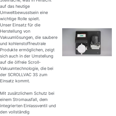
Stellfläche, was in Hinsicht
auf das heutige
Umweltbewusstsein eine
wichtige Rolle spielt.
Unser Einsatz für die
Herstellung von
Vakuumlösungen, die saubere
und kohlenstoffneutrale
Produkte ermöglichen, zeigt
sich auch in der Umstellung
auf die ölfreie Scroll-
Vakuumtechnologie, die bei
der SCROLLVAC 3S zum
Einsatz kommt.
Mit zusätzlichem Schutz bei
einem Stromausfall, dem
integrierten Einlassventil und
den vollständig