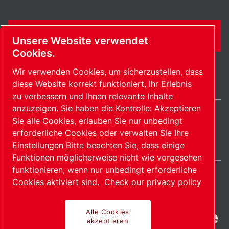
KONTAKTFORMULAR
Unsere Website verwendet
Cookies.
Wir verwenden Cookies, um sicherzustellen, dass
diese Website korrekt funktioniert, Ihr Erlebnis
zu verbessern und Ihnen relevante Inhalte
anzuzeigen. Sie haben die Kontrolle: Akzeptieren
Sie alle Cookies, erlauben Sie nur unbedingt
Switzerland / DE
erforderliche Cookies oder verwalten Sie Ihre
Sitemap
Cookies verwalten
© 2026 Copyright.
Einstellungen Bitte beachten Sie, dass einige
Funktionen möglicherweise nicht wie vorgesehen
funktionieren, wenn nur unbedingt erforderliche
Cookies aktiviert sind.
Check our privacy policy
Fortschrittliche Produkte
Alle Cookies
akzeptieren