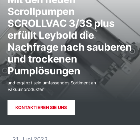
Scrollpumpen
SCROLLVAC 3/3S plus
erfüllt Leybold die
Nachfrage nach sauberen
und trockenen
Pumplösungen
und ergänzt sein umfassendes Sortiment an
Vakuumprodukten
KONTAKTIEREN SIE UNS
21. Juni 2023