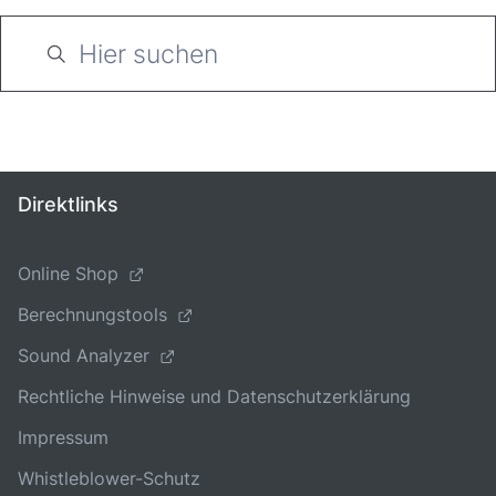
Direktlinks
Online Shop
Berechnungstools
Sound Analyzer
Rechtliche Hinweise und Datenschutzerklärung
Impressum
Whistleblower-Schutz