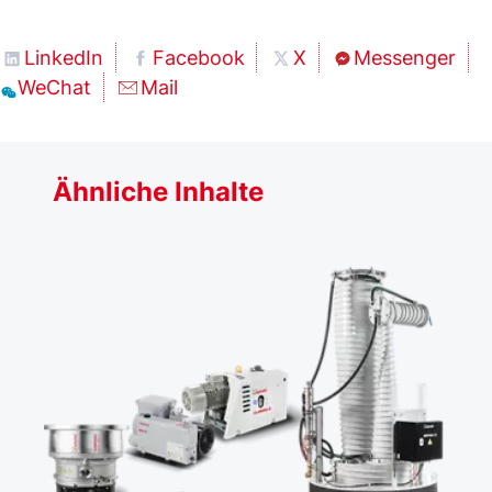
LinkedIn
Facebook
X
Messenger
WeChat
Mail
Ähnliche Inhalte