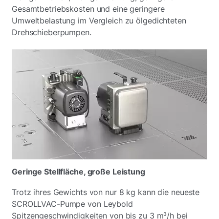
Gesamtbetriebskosten und eine geringere
Umweltbelastung im Vergleich zu ölgedichteten
Drehschieberpumpen.
Geringe Stellfläche, große Leistung
Trotz ihres Gewichts von nur 8 kg kann die neueste
SCROLLVAC-Pumpe von Leybold
Spitzengeschwindigkeiten von bis zu 3 m³/h bei