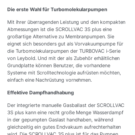
Die erste Wahl für Turbomolekularpumpen
Mit ihrer überragenden Leistung und den kompakten
Abmessungen ist die SCROLLVAC 3S plus eine
großartige Alternative zu Membranpumpen. Sie
eignet sich besonders gut als Vorvakuumpumpe für
die Turbomolekularpumpen der TURBOVAC i-Serie
von Leybold. Und mit der als Zubehör erhältlichen
Grundplatte können Benutzer, die vorhandene
Systeme mit Scrolltechnologie aufrüsten möchten,
einfach eine Nachrüstung vornehmen.
Effektive Dampfhandhabung
Der integrierte manuelle Gasballast der SCROLLVAC
3S plus kann eine recht große Menge Wasserdampf
in der gepumpten Gaslast handhaben, während
gleichzeitig ein gutes Endvakuum aufrechterhalten
wird. Die SCROLLVAC 3S plus ist für das Pumpen