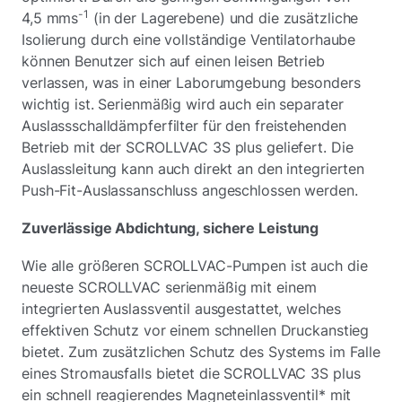
-1
4,5 mms
(in der Lagerebene) und die zusätzliche
Isolierung durch eine vollständige Ventilatorhaube
können Benutzer sich auf einen leisen Betrieb
verlassen, was in einer Laborumgebung besonders
wichtig ist. Serienmäßig wird auch ein separater
Auslassschalldämpferfilter für den freistehenden
Betrieb mit der SCROLLVAC 3S plus geliefert. Die
Auslassleitung kann auch direkt an den integrierten
Push-Fit-Auslassanschluss angeschlossen werden.
Zuverlässige Abdichtung, sichere Leistung
Wie alle größeren SCROLLVAC-Pumpen ist auch die
neueste SCROLLVAC serienmäßig mit einem
integrierten Auslassventil ausgestattet, welches
effektiven Schutz vor einem schnellen Druckanstieg
bietet. Zum zusätzlichen Schutz des Systems im Falle
eines Stromausfalls bietet die SCROLLVAC 3S plus
ein schnell reagierendes Magneteinlassventil* mit