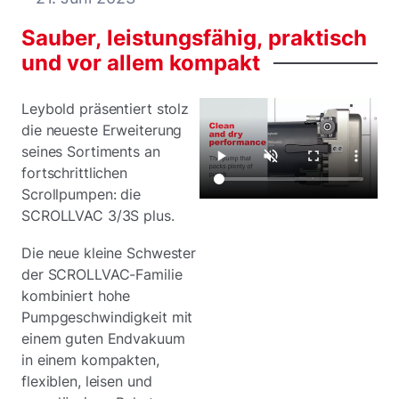
Sauber,
leistungsfähig,
praktisch
und
vor
allem
kompakt
Leybold präsentiert stolz
die neueste Erweiterung
seines Sortiments an
fortschrittlichen
Scrollpumpen: die
SCROLLVAC 3/3S plus.
Die neue kleine Schwester
der SCROLLVAC-Familie
kombiniert hohe
Pumpgeschwindigkeit mit
einem guten Endvakuum
in einem kompakten,
flexiblen, leisen und