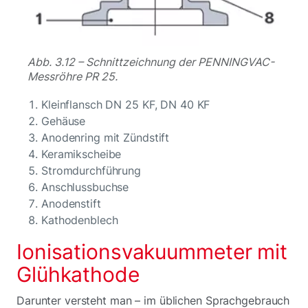
Abb. 3.12 – Schnittzeichnung der PENNINGVAC-
Messröhre PR 25.
Kleinflansch DN 25 KF, DN 40 KF
Gehäuse
Anodenring mit Zündstift
Keramikscheibe
Stromdurchführung
Anschlussbuchse
Anodenstift
Kathodenblech
Ionisationsvakuummeter mit
Glühkathode
Darunter versteht man – im üblichen Sprachgebrauch