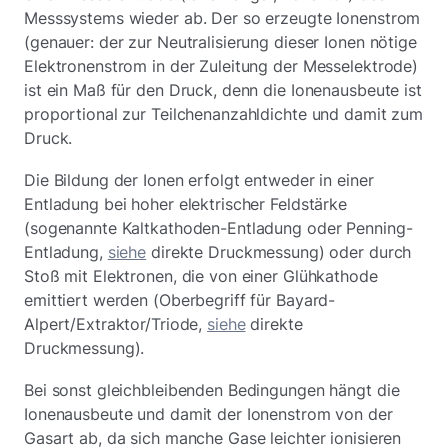
Messsystems wieder ab. Der so erzeugte Ionenstrom
(genauer: der zur Neutralisierung dieser Ionen nötige
Elektronenstrom in der Zuleitung der Messelektrode)
ist ein Maß für den Druck, denn die Ionenausbeute ist
proportional zur Teilchenanzahldichte und damit zum
Druck.
Die Bildung der Ionen erfolgt entweder in einer
Entladung bei hoher elektrischer Feldstärke
(sogenannte Kaltkathoden-Entladung oder Penning-
Entladung,
siehe
direkte Druckmessung) oder durch
Stoß mit Elektronen, die von einer Glühkathode
emittiert werden (Oberbegriff für Bayard-
Alpert/Extraktor/Triode,
siehe
direkte
Druckmessung).
Bei sonst gleichbleibenden Bedingungen hängt die
Ionenausbeute und damit der Ionenstrom von der
Gasart ab, da sich manche Gase leichter ionisieren