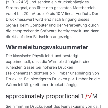
(z. B. +24 V) und senden ein druckabhängiges
Stromsignal, das über den gesamten Messbereich
von 4 bis 20 mA oder 0 bis 10 V linear verläuft. Der
Druckmesswert wird erst nach Eingang dieses
Signals beim Computer und der Verarbeitung durch
die entsprechende Software bereitgestellt und dann
direkt auf dem Bildschirm angezeigt.
Wärmeleitungsvakuummeter
Die klassische Physik lehrt und bestätigt
experimentell, dass die Wärmeleitfähigkeit eines
ruhenden Gases bei höheren Drücken
(Teilchenanzahldichten) p > 1 mbar unabhängig von
Druck ist. Bei niedrigeren Drücken p < 1 mbar ist die
Wärmeleitfähigkeit aber druckabhängig.
Sie nimmt im Druckgebiet des Feinvakuums von ca. 1