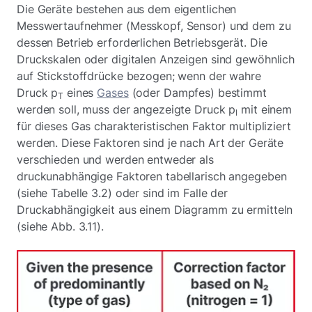
Die Geräte bestehen aus dem eigentlichen
Messwertaufnehmer (Messkopf, Sensor) und dem zu
dessen Betrieb erforderlichen Betriebsgerät. Die
Druckskalen oder digitalen Anzeigen sind gewöhnlich
auf Stickstoffdrücke bezogen; wenn der wahre
Druck p
eines
Gases
(oder Dampfes) bestimmt
T
werden soll, muss der angezeigte Druck p
mit einem
I
für dieses Gas charakteristischen Faktor multipliziert
werden. Diese Faktoren sind je nach Art der Geräte
verschieden und werden entweder als
druckunabhängige Faktoren tabellarisch angegeben
(siehe Tabelle 3.2) oder sind im Falle der
Druckabhängigkeit aus einem Diagramm zu ermitteln
(siehe Abb. 3.11).