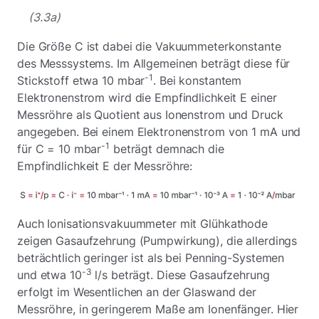
(3.3a)
Die Größe C ist dabei die Vakuummeterkonstante
des Messsystems. Im Allgemeinen beträgt diese für
-1
Stickstoff etwa 10 mbar
. Bei konstantem
Elektronenstrom wird die Empfindlichkeit E einer
Messröhre als Quotient aus Ionenstrom und Druck
angegeben. Bei einem Elektronenstrom von 1 mA und
-1
für C = 10 mbar
beträgt demnach die
Empfindlichkeit E der Messröhre:
Auch Ionisationsvakuummeter mit Glühkathode
zeigen Gasaufzehrung (Pumpwirkung), die allerdings
beträchtlich geringer ist als bei Penning-Systemen
-3
und etwa 10
l/s beträgt. Diese Gasaufzehrung
erfolgt im Wesentlichen an der Glaswand der
Messröhre, in geringerem Maße am Ionenfänger. Hier