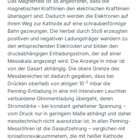
Das Magnetfeld ist so angeordnet, dass die
magnetischen Kraftlinien den elektrischen Kraftlinien
überlagert sind. Dadurch werden die Elektronen auf
ihrem Weg zur Kathode auf eine schraubenförmige
Bahn gezwungen. Die hierbei durch Stoß erzeugten
positiven und negativen Ladungsträger wandern zu
den entsprechenden Elektroden und bilden den
druckabhängigen Entladungsstrom, der auf einer
Messskala angezeigt wird. Die Anzeige in mbar ist
von der Gasart abhängig. Die obere Grenze des
Messbereiches ist dadurch gegeben, dass bei
-2
Drücken oberhalb von einigen 10
mbar die
Penning-Entladung in eine mit intensivem Leuchten
verbundene Glimmentladung übergeht, deren
Stromstärke – bei konstant gehaltener Spannung –
vom Druck nur in geringem Maße abhängt und daher
messtechnisch nicht ausnutzbar ist. In allen Penning-
Messröhren ist die Gasaufzehrung – verglichen mit
Ionisationsvakuummetern, die mit heißer Kathode