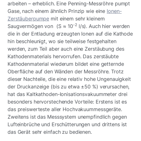
arbeiten – erheblich. Eine Penning-Messröhre pumpt
Gase, nach einem ähnlich Prinzip wie eine
Ionen-
Zerstäuberpumpe
mit einem sehr kleinem
-2
Saugvermögen von (S ≈ 10
l/s). Auch hier werden
die in der Entladung erzeugten Ionen auf die Kathode
hin beschleunigt, wo sie teilweise festgehalten
werden, zum Teil aber auch eine Zerstäubung des
Kathodenmaterials hervorrufen. Das zerstäubte
Kathodenmaterial wiederum bildet eine getternde
Oberfläche auf den Wänden der Messröhre. Trotz
dieser Nachteile, die eine relativ hohe Ungenauigkeit
der Druckanzeige (bis zu etwa ±50 %) verursachen,
hat das Kaltkathoden-Ionisationsvakuummeter drei
besonders hervorstechende Vorteile: Erstens ist es
das preiswerteste aller Hochvakuummessgeräte.
Zweitens ist das Messsystem unempfindlich gegen
Lufteinbrüche und Erschütterungen und drittens ist
das Gerät sehr einfach zu bedienen.