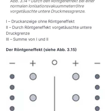
Abb. 3.14 – Durch den Röntgeneffekt bei einer
normalen Ionisationsvakuummeterröhre
vorgetäuschte untere Druckmessgrenze.
I – Druckanzeige ohne Röntgeneffekt
II – Durch Röntgeneffekt vorgetäuschte untere
Druckgrenze
III – Summe von I und II
Der Röntgeneffekt (siehe Abb. 3.15)