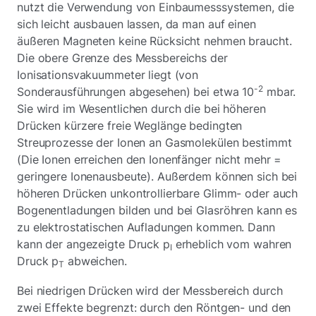
nutzt die Verwendung von Einbaumesssystemen, die
sich leicht ausbauen lassen, da man auf einen
äußeren Magneten keine Rücksicht nehmen braucht.
Die obere Grenze des Messbereichs der
Ionisationsvakuummeter liegt (von
-2
Sonderausführungen abgesehen) bei etwa 10
mbar.
Sie wird im Wesentlichen durch die bei höheren
Drücken kürzere freie Weglänge bedingten
Streuprozesse der Ionen an Gasmolekülen bestimmt
(Die Ionen erreichen den Ionenfänger nicht mehr =
geringere Ionenausbeute). Außerdem können sich bei
höheren Drücken unkontrollierbare Glimm- oder auch
Bogenentladungen bilden und bei Glasröhren kann es
zu elektrostatischen Aufladungen kommen. Dann
kann der angezeigte Druck p
erheblich vom wahren
I
Druck p
abweichen.
T
Bei niedrigen Drücken wird der Messbereich durch
zwei Effekte begrenzt: durch den Röntgen- und den