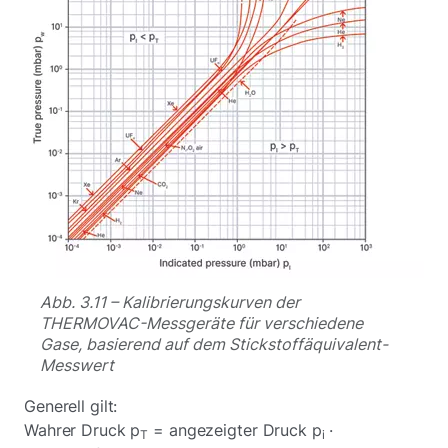
Abb. 3.11 – Kalibrierungskurven der
THERMOVAC-Messgeräte für verschiedene
Gase, basierend auf dem Stickstoffäquivalent-
Messwert
Generell gilt:
Wahrer Druck p
= angezeigter Druck p
·
T
i