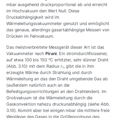
mbar ausgehend druckproportional ab und erreicht
im Hochvakuum den Wert Null. Diese
Druckabhängigkeit wird im
Wärmeleitungsvakuummeter genutzt und ermöglicht
das genaue, allerdings gasartabhängige Messen von
Drücken im Feinvakuum.
Das meistverbreitete Messgerät dieser Art ist das
Vakuummeter nach
Pirani
. Ein stromdurchflossener,
auf etwa 100 bis 150 °C erhitzter, sehr dünner Draht
(Abb. 3.10) mit dem Radius r
, gibt die in ihm
1
erzeugte Wärme durch Strahlung und durch
Wärmeleitung an das den Draht umgebende Gas ab
(außerdem natürlich auch an die
Befestigungsvorrichtungen an den Drahtenden). Im
Grobvakuum ist die Wärmeleitung durch die
Gaskonvektion nahezu druckunabhängig (siehe Abb.
3.10). Kommt aber bei einigen mbar die mittlere freie
Weglänge des Gases in die Größenordnung des