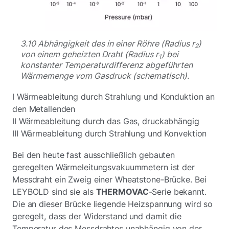
3.10 Abhängigkeit des in einer Röhre (Radius r
)
2
von einem geheizten Draht (Radius r
) bei
1
konstanter Temperaturdifferenz abgeführten
Wärmemenge vom Gasdruck (schematisch).
I Wärmeableitung durch Strahlung und Konduktion an
den Metallenden
II Wärmeableitung durch das Gas, druckabhängig
III Wärmeableitung durch Strahlung und Konvektion
Bei den heute fast ausschließlich gebauten
geregelten Wärmeleitungsvakuummetern ist der
Messdraht ein Zweig einer Wheatstone-Brücke. Bei
LEYBOLD sind sie als
THERMOVAC
-Serie bekannt.
Die an dieser Brücke liegende Heizspannung wird so
geregelt, dass der Widerstand
und damit die
Temperatur des Messdrahtes unabhängig von der