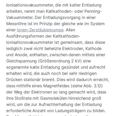
Ionisationsvakuummeter, die mit kalter Entladung
arbeiten, nennt man Kaltkathoden- oder Penning-
Vakuummeter. Der Entladungsvorgang in einer
Messröhre ist im Prinzip der gleiche wie im System
einer
Ionen-Zerstäuberpumpe
. Allen
Ausführungsformen der Kaltkathoden-
Ionisationsvakuummeter ist gemeinsam, dass diese
lediglich zwei nicht beheizte Elektroden, Kathode
und Anode, enthalten, zwischen denen mittels einer
Gleichspannung (Größenordnung 2 kV) eine
sogenannte kalte Entladung gezündet und aufrecht
erhalten wird, die auch noch bei sehr niedrigen
Drücken stationär brennt. Dies wird dadurch erreicht,
dass mithilfe eines Magnetfeldes (siehe Abb. 3.12)
der Weg der Elektronen so lang gemacht wird, dass
ihre Stoßrate mit Gasmolekülen hinreichend groß
wird, um die zur Aufrechterhaltung der Entladung
erforderliche Anzahl von Ladungsträgern zu bilden.