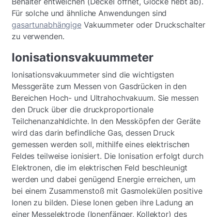
Behälter entweichen (Deckel öffnet, Glocke hebt ab).
Für solche und ähnliche Anwendungen sind
gasartunabhängige
Vakuummeter oder Druckschalter
zu verwenden.
Ionisationsvakuummeter
Ionisationsvakuummeter sind die wichtigsten
Messgeräte zum Messen von Gasdrücken in den
Bereichen Hoch- und Ultrahochvakuum. Sie messen
den Druck über die druckproportionale
Teilchenanzahldichte. In den Messköpfen der Geräte
wird das darin befindliche Gas, dessen Druck
gemessen werden soll, mithilfe eines elektrischen
Feldes teilweise ionisiert. Die Ionisation erfolgt durch
Elektronen, die im elektrischen Feld beschleunigt
werden und dabei genügend Energie erreichen, um
bei einem Zusammenstoß mit Gasmolekülen positive
Ionen zu bilden. Diese Ionen geben ihre Ladung an
einer Messelektrode (Ionenfänger, Kollektor) des