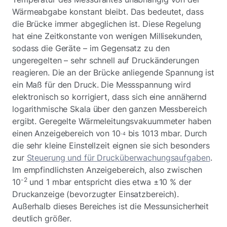
Wärmeabgabe konstant bleibt. Das bedeutet, dass
die Brücke immer abgeglichen ist. Diese Regelung
hat eine Zeitkonstante von wenigen Millisekunden,
sodass die Geräte – im Gegensatz zu den
ungeregelten – sehr schnell auf Druckänderungen
reagieren. Die an der Brücke anliegende Spannung ist
ein Maß für den Druck. Die Messspannung wird
elektronisch so korrigiert, dass sich eine annähernd
logarithmische Skala über den ganzen Messbereich
ergibt. Geregelte Wärmeleitungsvakuummeter haben
einen Anzeigebereich von 10
bis 1013 mbar. Durch
-4
die sehr kleine Einstellzeit eignen sie sich besonders
zur
Steuerung und für Drucküberwachungsaufgaben
.
Im empfindlichsten Anzeigebereich, also zwischen
-2
10
und 1 mbar entspricht dies etwa ±10 % der
Druckanzeige (bevorzugter Einsatzbereich).
Außerhalb dieses Bereiches ist die Messunsicherheit
deutlich größer.