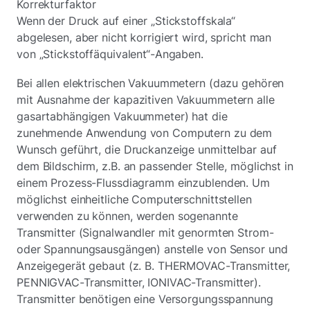
Korrekturfaktor
Wenn der Druck auf einer „Stickstoffskala“
abgelesen, aber nicht korrigiert wird, spricht man
von „Stickstoffäquivalent“-Angaben.
Bei allen elektrischen Vakuummetern (dazu gehören
mit Ausnahme der kapazitiven Vakuummetern alle
gasartabhängigen Vakuummeter) hat die
zunehmende Anwendung von Computern zu dem
Wunsch geführt, die Druckanzeige unmittelbar auf
dem Bildschirm, z.B. an passender Stelle, möglichst in
einem Prozess-Flussdiagramm einzublenden. Um
möglichst einheitliche Computerschnittstellen
verwenden zu können, werden sogenannte
Transmitter (Signalwandler mit genormten Strom-
oder Spannungsausgängen) anstelle von Sensor und
Anzeigegerät gebaut (z. B. THERMOVAC-Transmitter,
PENNIGVAC-Transmitter, IONIVAC-Transmitter).
Transmitter benötigen eine Versorgungsspannung