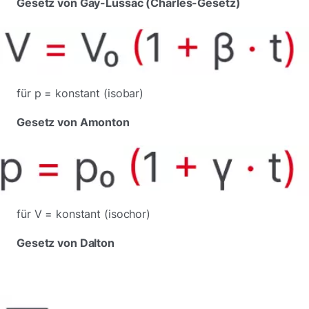
Gesetz von Gay-Lussac (Charles-Gesetz)
für p = konstant (isobar)
Gesetz von Amonton
für V = konstant (isochor)
Gesetz von Dalton