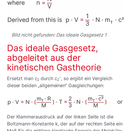
Bild nicht gefunden: Das ideale Gasgesetz 1
Das ideale Gasgesetz,
abgeleitet aus der
kinetischen Gastheorie
–
Ersetzt man c
durch c
, so ergibt ein Vergleich
2
2
dieser beiden „allgemeinen“ Gasgleichungen:
Der Klammerausdruck auf der linken Seite ist die
Boltzmann-Konstante k, der auf der rechten Seite ein
Maß für die mittlere kinetische Energie der Moleküle: