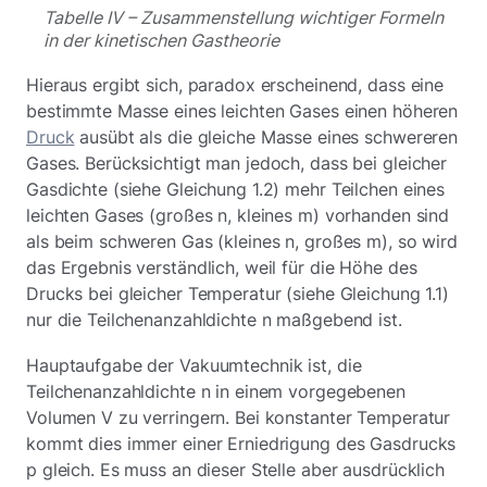
Tabelle IV – Zusammenstellung wichtiger Formeln
in der kinetischen Gastheorie
Hieraus ergibt sich, paradox erscheinend, dass eine
bestimmte Masse eines leichten Gases einen höheren
Druck
ausübt als die gleiche Masse eines schwereren
Gases. Berücksichtigt man jedoch, dass bei gleicher
Gasdichte (siehe Gleichung 1.2) mehr Teilchen eines
leichten Gases (großes n, kleines m) vorhanden sind
als beim schweren Gas (kleines n, großes m), so wird
das Ergebnis verständlich, weil für die Höhe des
Drucks bei gleicher Temperatur (siehe Gleichung 1.1)
nur die Teilchenanzahldichte n maßgebend ist.
Hauptaufgabe der Vakuumtechnik ist, die
Teilchenanzahldichte n in einem vorgegebenen
Volumen V zu verringern. Bei konstanter Temperatur
kommt dies immer einer Erniedrigung des Gasdrucks
p gleich. Es muss an dieser Stelle aber ausdrücklich