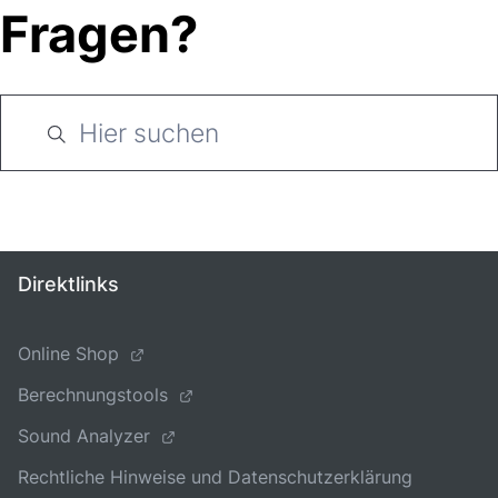
Fragen?
Direktlinks
Online Shop
Berechnungstools
Sound Analyzer
Rechtliche Hinweise und Datenschutzerklärung