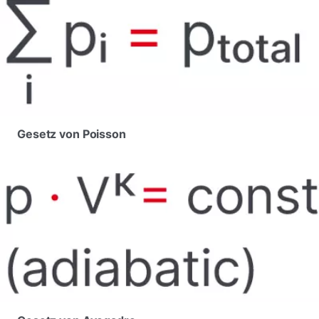
Gesetz von Poisson