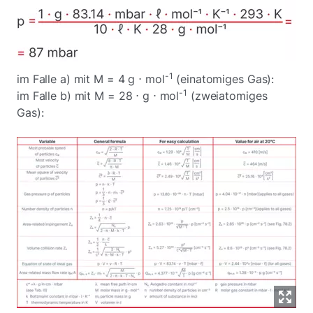
-1
im Falle a) mit M = 4 g ⋅ mol
(einatomiges Gas):
-1
im Falle b) mit M = 28 ⋅ g ⋅ mol
(zweiatomiges
Gas):