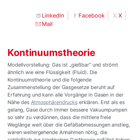
LinkedIn
Facebook
X
Mail
Kontinuumstheorie
Modellvorstellung: Gas ist „gießbar“ und strömt
ähnlich wie eine Flüssigkeit (Fluid). Die
Kontinuumstheorie und die folgende
Zusammenstellung der Gasgesetze beruht auf
Erfahrung und kann alle Vorgänge in Gasen in der
Nähe des
Atmosphärendrucks
erklären. Erst als es
gelang, Gase durch immer bessere Vakuumpumpen
so sehr zu verdünnen, dass die mittlere freie
Weglänge weit über die Gefäßabmessungen anstieg,
waren weitergehende Annahmen nötig, die
schließlich zur kinetischen Gastheorie geführt haben.