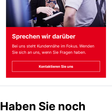
Sprechen wir darüber
Bei uns steht Kundennähe im Fokus. Wenden
Sie sich an uns, wenn Sie Fragen haben.
Kontaktieren Sie uns
Haben Sie noch