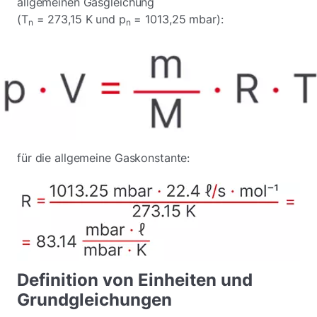
allgemeinen Gasgleichung
(T
= 273,15 K und p
= 1013,25 mbar):
n
n
für die allgemeine Gaskonstante:
Definition von Einheiten und
Grundgleichungen