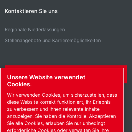
Kontaktieren Sie uns
Regionale Niederlassungen
Stellenangebote und Karrieremöglichkeiten
KONTAKTFORMULAR
Unsere Website verwendet
Cookies.
Wir verwenden Cookies, um sicherzustellen, dass
diese Website korrekt funktioniert, Ihr Erlebnis
zu verbessern und Ihnen relevante Inhalte
anzuzeigen. Sie haben die Kontrolle: Akzeptieren
Sie alle Cookies, erlauben Sie nur unbedingt
Switzerland / DE
erforderliche Cookies oder verwalten Sie Ihre
Sitemap
Cookies verwalten
© 2026 Copyright.