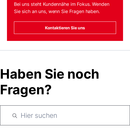
Bei uns steht Kundennähe im Fokus. Wenden
Sie sich an uns, wenn Sie Fragen haben.
Kontaktieren Sie uns
Haben Sie noch
Fragen?