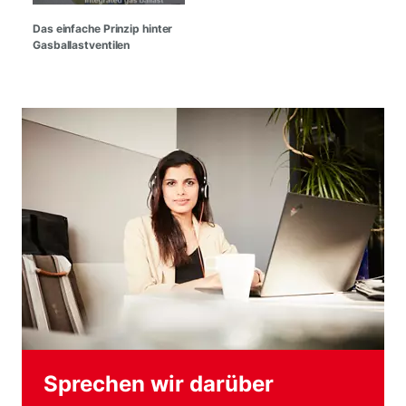
Das einfache Prinzip hinter
Gasballastventilen
Sprechen wir darüber