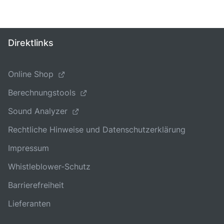
Direktlinks
Online Shop
Berechnungstools
Sound Analyzer
Rechtliche Hinweise und Datenschutzerklärung
Impressum
Whistleblower-Schutz
Barrierefreiheit
Lieferanten