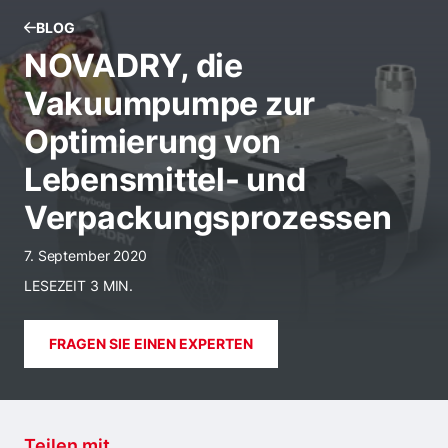
BLOG
NOVADRY, die
Vakuumpumpe zur
Optimierung von
Lebensmittel- und
Verpackungsprozessen
7. September 2020
LESEZEIT 3 MIN.
FRAGEN SIE EINEN EXPERTEN
Teilen mit