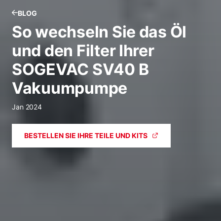
BLOG
So wechseln Sie das Öl
und den Filter Ihrer
SOGEVAC SV40 B
Vakuumpumpe
Jan 2024
BESTELLEN SIE IHRE TEILE UND KITS