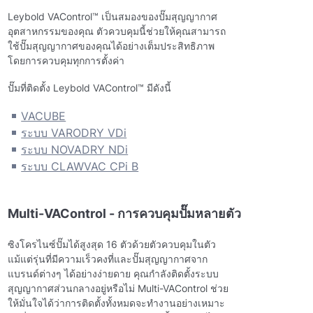
Leybold VAControl™ เป็นสมองของปั๊มสุญญากาศ
อุตสาหกรรมของคุณ ตัวควบคุมนี้ช่วยให้คุณสามารถ
ใช้ปั๊มสุญญากาศของคุณได้อย่างเต็มประสิทธิภาพ
โดยการควบคุมทุกการตั้งค่า
ปั๊มที่ติดตั้ง Leybold VAControl™ มีดังนี้
VACUBE
ระบบ VARODRY VDi
ระบบ NOVADRY NDi
ระบบ CLAWVAC CPi B
Multi-VAControl - การควบคุมปั๊มหลายตัว
ซิงโครไนซ์ปั๊มได้สูงสุด 16 ตัวด้วยตัวควบคุมในตัว
แม้แต่รุ่นที่มีความเร็วคงที่และปั๊มสุญญากาศจาก
แบรนด์ต่างๆ ได้อย่างง่ายดาย คุณกําลังติดตั้งระบบ
สุญญากาศส่วนกลางอยู่หรือไม่ Multi-VAControl ช่วย
ให้มั่นใจได้ว่าการติดตั้งทั้งหมดจะทํางานอย่างเหมาะ