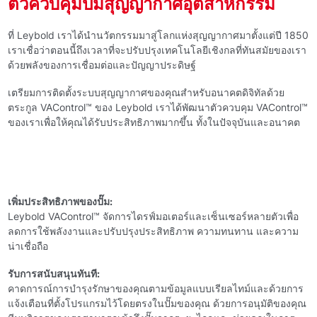
ตัวควบคุมปั๊มสุญญากาศอุตสาหกรรม
ที่ Leybold เราได้นํานวัตกรรมมาสู่โลกแห่งสุญญากาศมาตั้งแต่ปี 1850
เราเชื่อว่าตอนนี้ถึงเวลาที่จะปรับปรุงเทคโนโลยีเชิงกลที่ทันสมัยของเรา
ด้วยพลังของการเชื่อมต่อและปัญญาประดิษฐ์
เตรียมการติดตั้งระบบสุญญากาศของคุณสําหรับอนาคตดิจิทัลด้วย
ตระกูล VAControl™ ของ Leybold เราได้พัฒนาตัวควบคุม VAControl™
ของเราเพื่อให้คุณได้รับประสิทธิภาพมากขึ้น ทั้งในปัจจุบันและอนาคต
เพิ่มประสิทธิภาพของปั๊ม:
Leybold VAControl™ จัดการไดรฟ์มอเตอร์และเซ็นเซอร์หลายตัวเพื่อ
ลดการใช้พลังงานและปรับปรุงประสิทธิภาพ ความทนทาน และความ
น่าเชื่อถือ
รับการสนับสนุนทันที:
คาดการณ์การบํารุงรักษาของคุณตามข้อมูลแบบเรียลไทม์และด้วยการ
แจ้งเตือนที่ตั้งโปรแกรมไว้โดยตรงในปั๊มของคุณ ด้วยการอนุมัติของคุณ