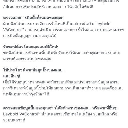
ทีมบริการของเราสามารถเข้าถึงปั๊มจากระยะไกลและช่วยคุณในการ
อัปเดต การเพิ่มประสิทธิภาพ และการวินิจฉัยได้ทันที!
ตรวจสอบการติดตั้งทั้งหมดของคุณ:
ด้วยฟังก์ชันการตรวจจับการรั่วไหลที่เป็นอุปกรณ์เสริม Leybold
VAControl™ สามารถดําเนินการทดสอบการรั่วไหลและตรวจสอบสภาพ
การติดตั้งสุญญากาศของคุณได้
รับซอฟต์แวร์และคุณสมบัติใหม่:
ขอฟังก์ชันการทํางานเพิ่มเติมที่ปรับแต่งให้เหมาะกับอุตสาหกรรมและ
ความต้องการเฉพาะของคุณ
ใช้ประโยชน์จากข้อมูลปั๊มของคุณ...
และอื่น ๆ!
เมื่อได้รับอนุญาตจากคุณ จะมีการบันทึกและประมวลผลข้อมูลเฉพาะ
การวิเคราะห์ข้อมูลนี้ช่วยให้คุณสามารถเพิ่มเวลาทํางานของเครื่องและ
ลดต้นทุนการบํารุงรักษาได้
ตรวจสอบข้อมูลปั๊มของคุณจากโต๊ะทํางานของคุณ… หรือจากที่อื่นๆ:
Leybold VAControl™ นําเสนอการเชื่อมต่อในเครื่อง ระยะไกล หรือ
ระบบคลาวด์