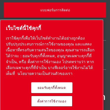
แบบฟอร์มการติดต่อ
เว็บไซต์นี้ใช้คุกกี้
เราใช้คุกกี้เพื่อให้เว็บไซต์ทำงานได้อย่างถูกต้อง
ปรับปรุงประสบการณ์การใช้งานของคุณ และแสดง
เนื้อหาที่ตรงกับความสนใจของคุณ คุณสามารถเลือก
Thailand / TH
ได้ว่าจะ : ยอมรับคุกกี้ทั้งหมด, อนุญาตเฉพาะคุกกี้ที่
แผนผังเว็บไซต์
ตั้งค่าการใช้งานเอง
© 2026 ลิขสิทธิ์
จำเป็น, หรือ ตั้งค่าการใช้งานเอง โปรดทราบว่า หาก
เลือกเฉพาะคุกกี้ที่จำเป็น บางฟีเจอร์อาจใช้งานไม่ได้
เต็มที่
นโยบายความเป็นส่วนตัวของเรา
ยอมรับคุกกี้ทั้งหมด
ผลิตภัณฑ์ที่เป็นนวัตกรรม นํา
ตั้งค่าการใช้งานเอง
ไปใช้อย่างหลงใหล