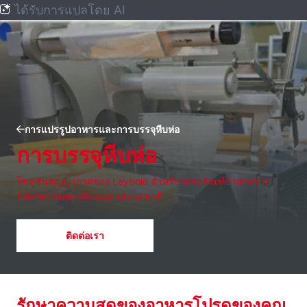
ได้รับการแปลโดย AI
การแปรรูปอาหารและการบรรจุหีบห่อ
การบรรจุหีบห่อ
โซลูชันสุญญากาศของ Leybold สําหรับบรรจุภัณฑ์อาหารช่วย
รักษาความสด กลิ่นหอม และรสชาติ
ติดต่อเรา
รักษาความสดของอาหารโปรดของคุณ