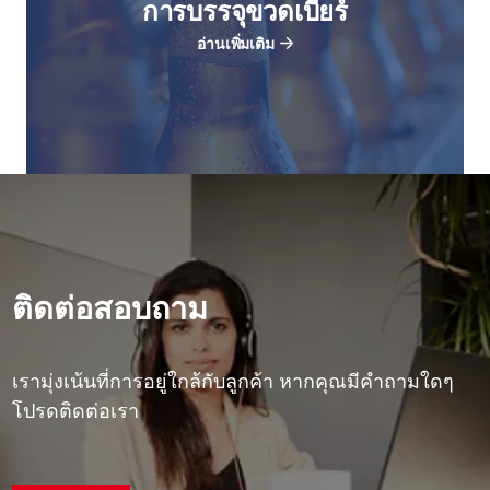
การบรรจุขวดเบียร์
อ่านเพิ่มเติม
ติดต่อสอบถาม
เรามุ่งเน้นที่การอยู่ใกล้กับลูกค้า หากคุณมีคําถามใดๆ
โปรดติดต่อเรา