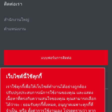
ติดต่อเรา
สํานักงานใหญ่
ตําแหน่งงาน
แบบฟอร์มการติดต่อ
เว็บไซต์นี้ใช้คุกกี้
เราใช้คุกกี้เพื่อให้เว็บไซต์ทำงานได้อย่างถูกต้อง
ปรับปรุงประสบการณ์การใช้งานของคุณ และแสดง
เนื้อหาที่ตรงกับความสนใจของคุณ คุณสามารถเลือก
Thailand / TH
ได้ว่าจะ : ยอมรับคุกกี้ทั้งหมด, อนุญาตเฉพาะคุกกี้ที่
แผนผังเว็บไซต์
ตั้งค่าการใช้งานเอง
© 2026 ลิขสิทธิ์
จำเป็น, หรือ ตั้งค่าการใช้งานเอง โปรดทราบว่า หาก