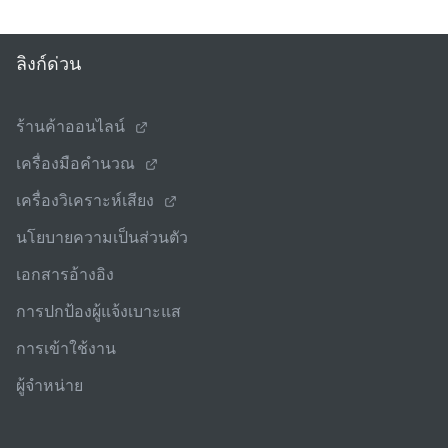
ลิงก์ด่วน
ร้านค้าออนไลน์
เครื่องมือคํานวณ
เครื่องวิเคราะห์เสียง
นโยบายความเป็นส่วนตัว
เอกสารอ้างอิง
การปกป้องผู้แจ้งเบาะแส
การเข้าใช้งาน
ผู้จําหน่าย