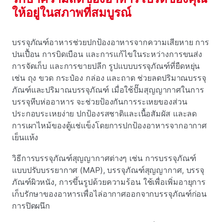
ให้อยู่ในสภาพที่สมบูรณ์
บรรจุภัณฑ์อาหารช่วยปกป้องอาหารจากความเสียหาย การ
ปนเปื้อน การบิดเบือน และการแก้ไขในระหว่างการขนส่ง
การจัดเก็บ และการขายปลีก รูปแบบบรรจุภัณฑ์ที่ยืดหยุ่น
เช่น ถุง ขวด กระป๋อง กล่อง และถาด ช่วยลดปริมาณบรรจุ
ภัณฑ์และปริมาณบรรจุภัณฑ์ เมื่อใช้ปั๊มสุญญากาศในการ
บรรจุหีบห่ออาหาร จะช่วยป้องกันการระเหยของส่วน
ประกอบระเหยง่าย ปกป้องรสชาติและเนื้อสัมผัส และลด
การเผาไหม้ของตู้แช่แข็งโดยการปกป้องอาหารจากอากาศ
เย็นแห้ง
วิธีการบรรจุภัณฑ์สุญญากาศต่างๆ เช่น การบรรจุภัณฑ์
แบบปรับบรรยากาศ (MAP), บรรจุภัณฑ์สุญญากาศ, บรรจุ
ภัณฑ์ผิวหนัง, การขึ้นรูปด้วยความร้อน ใช้เพื่อเพิ่มอายุการ
เก็บรักษาของอาหารเพื่อไล่อากาศออกจากบรรจุภัณฑ์ก่อน
การปิดผนึก