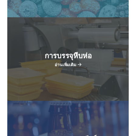
การบรรจุหีบห่อ
อ่านเพิ่มเติม