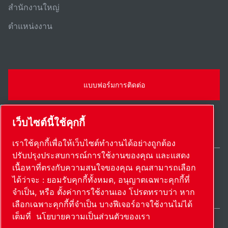
สํานักงานใหญ่
ตําแหน่งงาน
แบบฟอร์มการติดต่อ
เว็บไซต์นี้ใช้คุกกี้
เราใช้คุกกี้เพื่อให้เว็บไซต์ทำงานได้อย่างถูกต้อง
ปรับปรุงประสบการณ์การใช้งานของคุณ และแสดง
เนื้อหาที่ตรงกับความสนใจของคุณ คุณสามารถเลือก
Thailand / TH
ได้ว่าจะ : ยอมรับคุกกี้ทั้งหมด, อนุญาตเฉพาะคุกกี้ที่
แผนผังเว็บไซต์
ตั้งค่าการใช้งานเอง
© 2026 ลิขสิทธิ์
จำเป็น, หรือ ตั้งค่าการใช้งานเอง โปรดทราบว่า หาก
เลือกเฉพาะคุกกี้ที่จำเป็น บางฟีเจอร์อาจใช้งานไม่ได้
เต็มที่
นโยบายความเป็นส่วนตัวของเรา