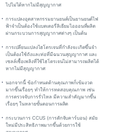
ไปไม่ได้หากไม่มีสุญญากาศ
การแปลงอุตสาหกรรมยานยนต์เป็นยานยนต์ไฟ
ฟ้าจําเป็นต้องใช้แบตเตอรี่ลิเธียมไอออนที่ผลิต
ผ่านกระบวนการสุญญากาศต่างๆ เป็นต้น
การเปลี่ยนแปลงไฮโดรเจนที่กําลังจะเกิดขึ้นจํา
เป็นต้องใช้ถังและท่อที่มีฉนวนสุญญากาศ และ
เซลล์เชื้อเพลิงที่ใช้ไฮโดรเจนไม่สามารถผลิตได้
หากไม่มีสุญญากาศ
นอกจากนี้ ข้อกําหนดด้านคุณภาพก็เข้มงวด
มากขึ้นเรื่อยๆ ทําให้การทดสอบคุณภาพ เช่น
การตรวจจับการรั่วไหล มีความสําคัญมากขึ้น
เรื่อยๆ ในหลายขั้นตอนการผลิต
กระบวนการ CCUS (การดักจับคาร์บอน) สมัย
ใหม่มีประสิทธิภาพมากขึ้นด้วยการใช้