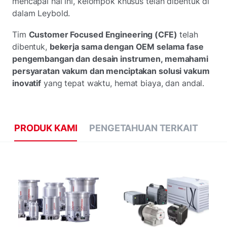
mencapai hal ini, kelompok khusus telah dibentuk di
dalam Leybold.
Tim
Customer Focused Engineering (CFE)
telah
dibentuk,
bekerja sama dengan OEM selama fase
pengembangan dan desain instrumen, memahami
persyaratan vakum dan menciptakan solusi vakum
inovatif
yang tepat waktu, hemat biaya, dan andal.
PRODUK KAMI
PENGETAHUAN TERKAIT