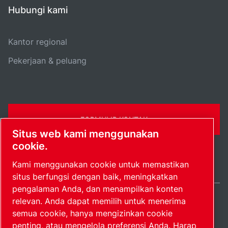
Hubungi kami
Kantor regional
Pekerjaan & peluang
FORMULIR KONTAK
Situs web kami menggunakan
cookie.
Kami menggunakan cookie untuk memastikan
situs berfungsi dengan baik, meningkatkan
pengalaman Anda, dan menampilkan konten
relevan. Anda dapat memilih untuk menerima
Indonesia / IN
semua cookie, hanya mengizinkan cookie
Peta situs
Kelola preferensi
© 2026 Hak Cipta.
penting, atau mengelola preferensi Anda. Harap