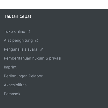
Tautan cepat
Toko online
Alat penghitung
Penganalisis suara
Pemberitahuan hukum & privasi
Imprint
Perlindungan Pelapor
Aksesibilitas
Pemasok