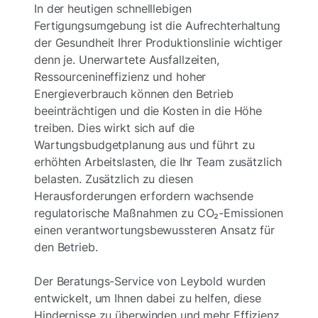
In der heutigen schnelllebigen
Fertigungsumgebung ist die Aufrechterhaltung
der Gesundheit Ihrer Produktionslinie wichtiger
denn je. Unerwartete Ausfallzeiten,
Ressourcenineffizienz und hoher
Energieverbrauch können den Betrieb
beeinträchtigen und die Kosten in die Höhe
treiben. Dies wirkt sich auf die
Wartungsbudgetplanung aus und führt zu
erhöhten Arbeitslasten, die Ihr Team zusätzlich
belasten. Zusätzlich zu diesen
Herausforderungen erfordern wachsende
regulatorische Maßnahmen zu CO₂-Emissionen
einen verantwortungsbewussteren Ansatz für
den Betrieb.
Der Beratungs-Service von Leybold wurden
entwickelt, um Ihnen dabei zu helfen, diese
Hindernisse zu überwinden und mehr Effizienz,