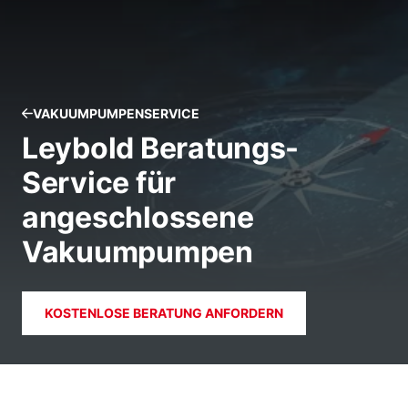
VAKUUMPUMPENSERVICE
Leybold Beratungs-
Service für
angeschlossene
Vakuumpumpen
KOSTENLOSE BERATUNG ANFORDERN