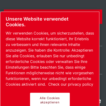
KONTAKTFORMULAR
Unsere Website verwendet
Cookies.
Wir verwenden Cookies, um sicherzustellen, dass
diese Website korrekt funktioniert, Ihr Erlebnis
zu verbessern und Ihnen relevante Inhalte
anzuzeigen. Sie haben die Kontrolle: Akzeptieren
Sie alle Cookies, erlauben Sie nur unbedingt
Switzerland / DE
erforderliche Cookies oder verwalten Sie Ihre
Sitemap
Cookies verwalten
© 2026 Copyright.
Einstellungen Bitte beachten Sie, dass einige
Funktionen möglicherweise nicht wie vorgesehen
funktionieren, wenn nur unbedingt erforderliche
Cookies aktiviert sind.
Check our privacy policy
Fortschrittliche Produkte
Alle Cookies
akzeptieren