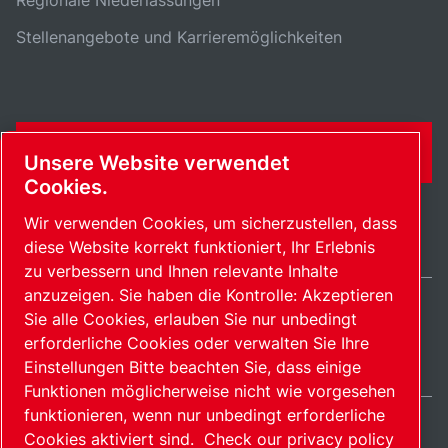
Regionale Niederlassungen
Stellenangebote und Karrieremöglichkeiten
KONTAKTFORMULAR
Unsere Website verwendet
Cookies.
Wir verwenden Cookies, um sicherzustellen, dass
diese Website korrekt funktioniert, Ihr Erlebnis
zu verbessern und Ihnen relevante Inhalte
anzuzeigen. Sie haben die Kontrolle: Akzeptieren
Sie alle Cookies, erlauben Sie nur unbedingt
Switzerland / DE
erforderliche Cookies oder verwalten Sie Ihre
Sitemap
Cookies verwalten
© 2026 Copyright.
Einstellungen Bitte beachten Sie, dass einige
Funktionen möglicherweise nicht wie vorgesehen
funktionieren, wenn nur unbedingt erforderliche
Cookies aktiviert sind.
Check our privacy policy