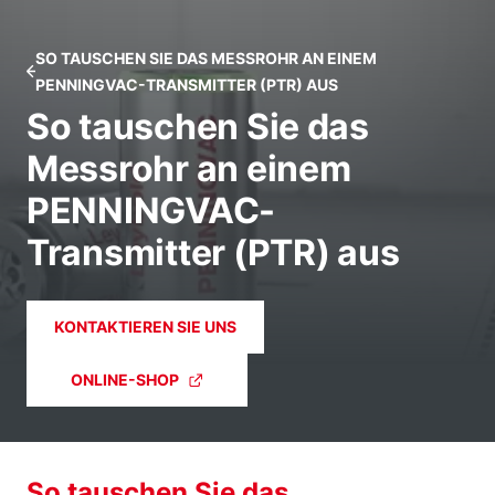
SO TAUSCHEN SIE DAS MESSROHR AN EINEM
PENNINGVAC-TRANSMITTER (PTR) AUS
So tauschen Sie das
Messrohr an einem
PENNINGVAC-
Transmitter (PTR) aus
KONTAKTIEREN SIE UNS
ONLINE-SHOP
So tauschen Sie das