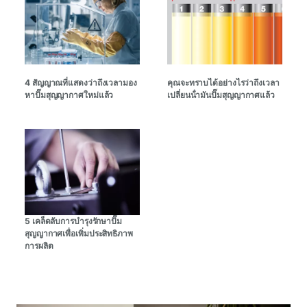
4 สัญญาณที่แสดงว่าถึงเวลามอง
คุณจะทราบได้อย่างไรว่าถึงเวลา
หาปั๊มสุญญากาศใหม่แล้ว
เปลี่ยนน้ํามันปั๊มสุญญากาศแล้ว
5 เคล็ดลับการบํารุงรักษาปั๊ม
สุญญากาศเพื่อเพิ่มประสิทธิภาพ
การผลิต