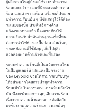
ผู้ผลิตส่วนใหญ่ยังคงใช้ระบบทําความ
ร้อนแบบเก่า - แผ่นที่มีขดลวดทําความ
ร้อน แผ่นทําความร้อน หรือองค์ประกอ
บทําความร้อนอื่น ๆ ที่ขันสกรูไว้ใต้ห้อง
ระเหยของปั๊ม ประสิทธิภาพด้าน
พลังงานลดลงแล้วเนื่องจากต้องให้
ความร้อนกับน้ํามันผ่านฐานแข็งที่ทน
ต่อการนําไฟฟ้าของปั๊มก่อน ส่วนใหญ่
ของพลังงานที่ใช้ยังสูญเสียไปสู่สิ่ง
แวดล้อมผ่านด้านข้างและพื้นรอง
ระบบทําความร้อนที่เป็นนวัตกรรมใหม่
ในปั๊มบูสเตอร์น้ํามันและปั๊มกระจาย
ของ Leybold ช่วยให้สามารถปรับปรุง
ได้อย่างมากโดยการนําชุดทําความ
ร้อนเข้าไปในภาชนะระเหยพร้อมกับน้ํา
มัน ซึ่งจะช่วยลดการสูญเสียความร้อน
เนื่องจากความต้านทานการสัมผัสกับ
องค์ประกอบความร้อนภายนอกอื่นๆ