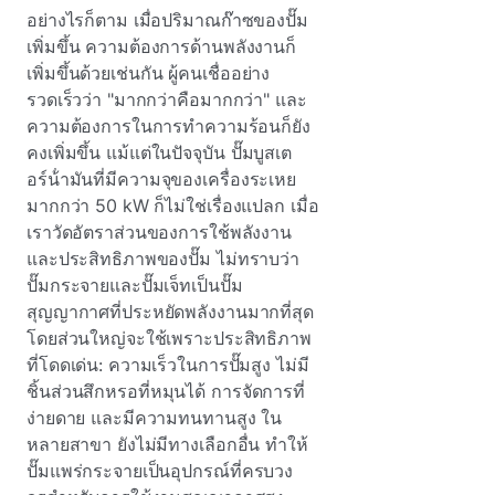
อย่างไรก็ตาม เมื่อปริมาณก๊าซของปั๊ม
เพิ่มขึ้น ความต้องการด้านพลังงานก็
เพิ่มขึ้นด้วยเช่นกัน ผู้คนเชื่ออย่าง
รวดเร็วว่า "มากกว่าคือมากกว่า" และ
ความต้องการในการทําความร้อนก็ยัง
คงเพิ่มขึ้น แม้แต่ในปัจจุบัน ปั๊มบูสเต
อร์น้ํามันที่มีความจุของเครื่องระเหย
มากกว่า 50 kW ก็ไม่ใช่เรื่องแปลก เมื่อ
เราวัดอัตราส่วนของการใช้พลังงาน
และประสิทธิภาพของปั๊ม ไม่ทราบว่า
ปั๊มกระจายและปั๊มเจ็ทเป็นปั๊ม
สุญญากาศที่ประหยัดพลังงานมากที่สุด
โดยส่วนใหญ่จะใช้เพราะประสิทธิภาพ
ที่โดดเด่น: ความเร็วในการปั๊มสูง ไม่มี
ชิ้นส่วนสึกหรอที่หมุนได้ การจัดการที่
ง่ายดาย และมีความทนทานสูง ใน
หลายสาขา ยังไม่มีทางเลือกอื่น ทําให้
ปั๊มแพร่กระจายเป็นอุปกรณ์ที่ครบวง