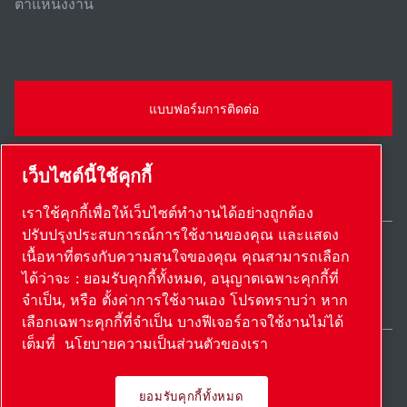
ตําแหน่งงาน
แบบฟอร์มการติดต่อ
เว็บไซต์นี้ใช้คุกกี้
เราใช้คุกกี้เพื่อให้เว็บไซต์ทำงานได้อย่างถูกต้อง
ปรับปรุงประสบการณ์การใช้งานของคุณ และแสดง
เนื้อหาที่ตรงกับความสนใจของคุณ คุณสามารถเลือก
Thailand / TH
ได้ว่าจะ : ยอมรับคุกกี้ทั้งหมด, อนุญาตเฉพาะคุกกี้ที่
แผนผังเว็บไซต์
ตั้งค่าการใช้งานเอง
© 2026 ลิขสิทธิ์
จำเป็น, หรือ ตั้งค่าการใช้งานเอง โปรดทราบว่า หาก
เลือกเฉพาะคุกกี้ที่จำเป็น บางฟีเจอร์อาจใช้งานไม่ได้
เต็มที่
นโยบายความเป็นส่วนตัวของเรา
ยอมรับคุกกี้ทั้งหมด