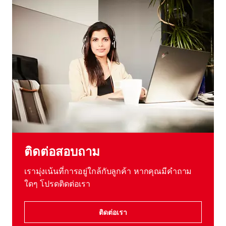
ติดต่อสอบถาม
เรามุ่งเน้นที่การอยู่ใกล้กับลูกค้า หากคุณมีคําถาม
ใดๆ โปรดติดต่อเรา
ติดต่อเรา