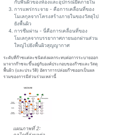
กับพื้นผิวของห้องและอุปกรณ์ยึดภายใน
การแพร่กระจาย - คือการเคลื่อนที่ของ
โมเลกุลจากโครงสร้างภายในของวัสดุไป
ยังพื้นผิว
การซึมผ่าน - นี่คือการเคลื่อนที่ของ
โมเลกุลจากบรรยากาศภายนอกผ่านส่วน
ใหญ่ไปยังพื้นผิวสุญญากาศ
ระดับที่ก๊าซแต่ละชนิดส่งผลกระทบต่อการระบายออก
มาจากก๊าซจะขึ้นอยู่กับองค์ประกอบของก๊าซและวัสดุ
พื้นผิว (และประวัติ) อัตราการปล่อยก๊าซออกเป็นผล
รวมของการมีส่วนร่วมเหล่านี้
แผนภาพที่ 2:
กลไกที่ส่งผลต่อ