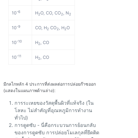
-6
10
H
O, CO, CO
, N
2
2
2
-9
10
CO, H
CO
, H
O
2
2
2
-10
10
H
, CO
2
-11
10
H
, CO
2
มีกลไกหลัก 4 ประการที่ส่งผลต่อการปล่อยก๊าซออก
(แสดงในแผนภาพด้านล่าง):
การระเหยของวัสดุพื้นผิวที่แท้จริง (ใน
โลหะ ไม่สําคัญที่อุณหภูมิการทํางาน
ทั่วไป)
การดูดซับ - นี่คือกระบวนการย้อนกลับ
ของการดูดซับ การปล่อยโมเลกุลที่ยึดติด