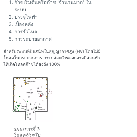
ก๊าซเริ่มต้นหรือก๊าซ 'จํานวนมาก' ใน
ระบบ
ประจุไฟฟ้า
เบื้องหลัง
การรั่วไหล
การระบายอากาศ
สําหรับระบบที่ปิดสนิทในสุญญากาศสูง (HV) โดยไม่มี
โหลดในกระบวนการ การปล่อยก๊าซออกอาจมีส่วนทํา
ให้เกิดโหลดก๊าซได้สูงถึง 100%
แผนภาพที่ 1:
โหลดก๊าซใน