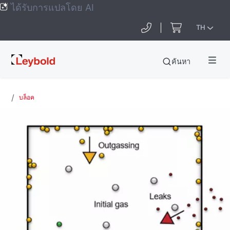
ได้รับการแปลโดย AI
TH
Leybold
ค้นหา
Global
บล็อค