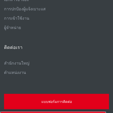
การปกป้องผู้แจ้งเบาะแส
การเข้าใช้งาน
ผู้จําหน่าย
ติดต่อเรา
สํานักงานใหญ่
ตําแหน่งงาน
แบบฟอร์มการติดต่อ