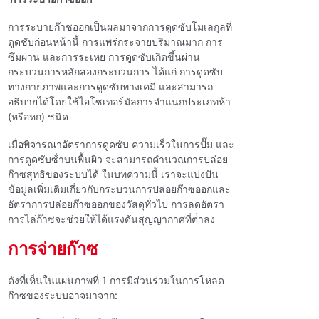
การระบายก๊าซออกเป็นผลมาจากการดูดซับโมเลกุลที่
ดูดซับก่อนหน้านี้ การแพร่กระจายปริมาณมาก การ
ซึมผ่าน และการระเหย การดูดซับเกิดขึ้นผ่าน
กระบวนการหลักสองกระบวนการ ได้แก่ การดูดซับ
ทางกายภาพและการดูดซับทางเคมี และสามารถ
อธิบายได้โดยใช้ไอโซเทอร์มัลการจําแนกประเภทห้า
(หรือหก) ชนิด
เมื่อพิจารณาอัตราการดูดซับ ความเร็วในการปั๊ม และ
การดูดซับซ้ําบนพื้นผิว จะสามารถคํานวณการปล่อย
ก๊าซสุทธิของระบบได้ ในบทความนี้ เราจะแบ่งปัน
ข้อมูลเพิ่มเติมเกี่ยวกับกระบวนการปล่อยก๊าซออกและ
อัตราการปล่อยก๊าซออกของวัสดุทั่วไป การลดอัตรา
การไล่ก๊าซจะช่วยให้ได้แรงดันสุญญากาศที่ต่ําลง
การจ่ายก๊าซ
ดังที่เห็นในแผนภาพที่ 1 การมีส่วนร่วมในการโหลด
ก๊าซของระบบอาจมาจาก: