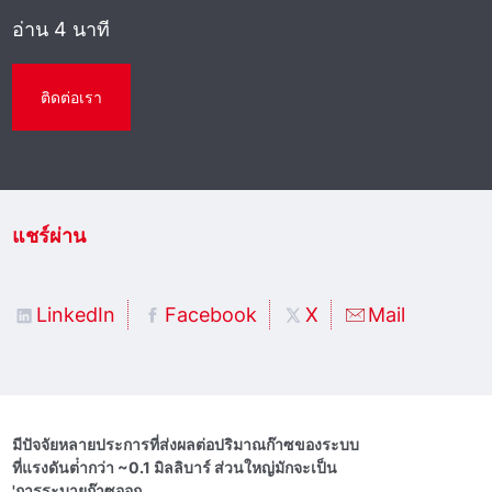
อ่าน 4 นาที
ติดต่อเรา
แชร์ผ่าน
LinkedIn
Facebook
X
Mail
มีปัจจัยหลายประการที่ส่งผลต่อปริมาณก๊าซของระบบ
ที่แรงดันต่ํากว่า ~0.1 มิลลิบาร์ ส่วนใหญ่มักจะเป็น
'การระบายก๊าซออก