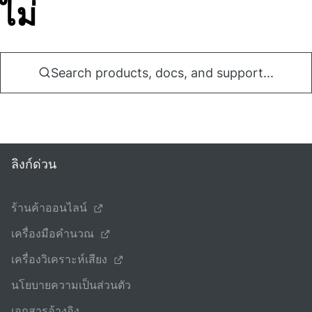
ไม่
Search products, docs, and support...
ลิงก์ด่วน
ร้านค้าออนไลน์
เครื่องมือคํานวณ
เครื่องวิเคราะห์เสียง
นโยบายความเป็นส่วนตัว
เอกสารอ้างอิง