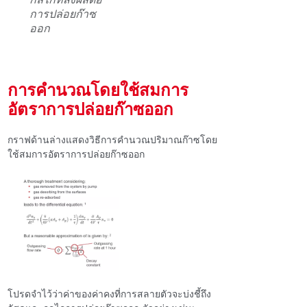
การปล่อยก๊าซ
ออก
การคํานวณโดยใช้สมการ
อัตราการปล่อยก๊าซออก
กราฟด้านล่างแสดงวิธีการคํานวณปริมาณก๊าซโดย
ใช้สมการอัตราการปล่อยก๊าซออก
โปรดจําไว้ว่าค่าของค่าคงที่การสลายตัวจะบ่งชี้ถึง