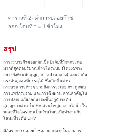
ตารางที่ 2: ค่าการปล่อยก๊าซ
ออก โดยที่ t = 1 ชั่วโมง
สรุป
การระบายก๊าซออกมักเป็นปัจจัยที่มีผลกระทบ
มากที่สุดต่อปริมาณก๊าซในระบบ (โดยเฉพาะ
อย่างยิ่งที่ระดับสุญญากาศปานกลาง) และจํากัด
แรงดันสูงสุดที่บรรลุได้ ซึ่งเกิดขึ้นผ่าน
กระบวนการต่างๆ รวมถึงการระเหย การดูดซับ
การแพร่กระจาย และการซึมผ่าน ส่วนสําคัญใน
การปล่อยแก๊สออกมาจะขึ้นอยู่กับระดับ
สุญญากาศ แต่ใน HV ส่วนใหญ่มาจากไอน้ํา ใน
ขณะที่ไฮโดรเจนเป็นส่วนใหญ่เมื่อทํางานกับ
โลหะที่ระดับ UHV
มีอัตราการปล่อยก๊าซออกมากมายในเอกสาร