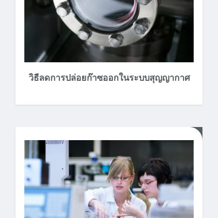
วิธีลดการปล่อยก๊าซออกในระบบสุญญากาศ