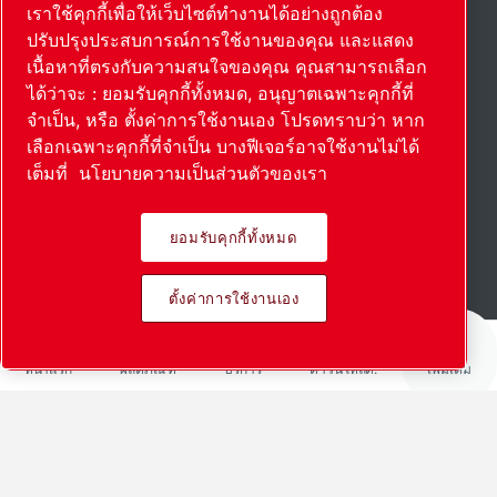
เราใช้คุกกี้เพื่อให้เว็บไซต์ทำงานได้อย่างถูกต้อง
ปรับปรุงประสบการณ์การใช้งานของคุณ และแสดง
เนื้อหาที่ตรงกับความสนใจของคุณ คุณสามารถเลือก
ได้ว่าจะ : ยอมรับคุกกี้ทั้งหมด, อนุญาตเฉพาะคุกกี้ที่
จำเป็น, หรือ ตั้งค่าการใช้งานเอง โปรดทราบว่า หาก
เลือกเฉพาะคุกกี้ที่จำเป็น บางฟีเจอร์อาจใช้งานไม่ได้
เต็มที่
นโยบายความเป็นส่วนตัวของเรา
ยอมรับคุกกี้ทั้งหมด
อ่านเพิ่มเติม
ตั้งค่าการใช้งานเอง
หน้าแรก
ผลิตภัณฑ์
บริการ
ดาวน์โหลด:
เพิ่มเติม
พลังของความร่วมมือที่
เป็นนวัตกรรม