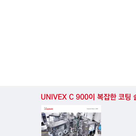
UNIVEX
C
900이
복잡한
코팅