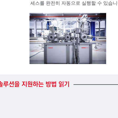
세스를 완전히 자동으로 실행할 수 있습니
솔루션을
지원하는
방법
읽기