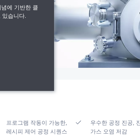
개념에 기반한 클
 있습니다.
프로그램 작동이 가능한,
우수한 공정 진공, 
레시피 제어 공정 시퀀스
가스 오염 저감