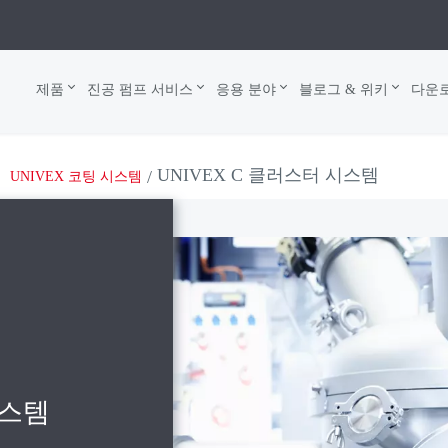
제품
진공 펌프 서비스
응용 분야
블로그 & 위키
다운
UNIVEX C 클러스터 시스템
UNIVEX 코팅 시스템
시스템