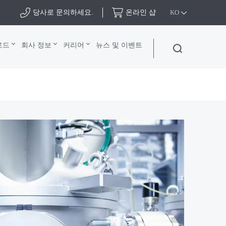
당사로 문의하세요.
온라인 샵
KO
로드
회사 정보
커리어
뉴스 및 이벤트