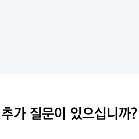
추가 질문이 있으십니까?