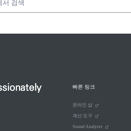
ssionately
빠른 링크
온라인 샵
계산 도구
Sound Analyzer