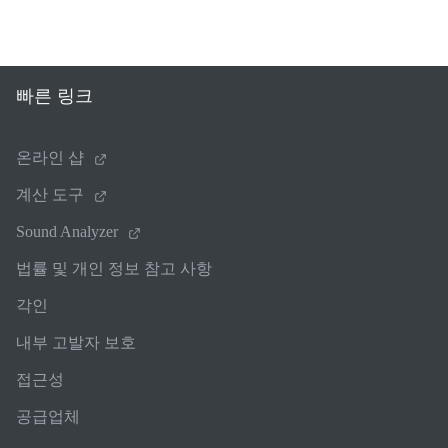
빠른 링크
온라인 샵
계산 도구
Sound Analyzer
법률 및 개인 정보 참고 사항
각인
내부 고발자 보호
접근성
공급업체