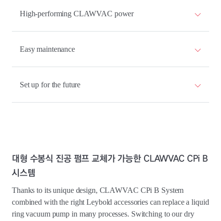
High-performing CLAWVAC power
Easy maintenance
Set up for the future
대형 수봉식 진공 펌프 교체가 가능한 CLAWVAC CPi B
시스템
Thanks to its unique design, CLAWVAC CPi B System
combined with the right Leybold accessories can replace a liquid
ring vacuum pump in many processes. Switching to our dry