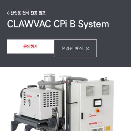
산업용 건식 진공 펌프
CLAWVAC CPi B System
문의하기
온라인 매장