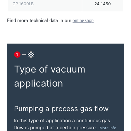
CP 1600i B
24-1450
Find more technical data in our
.
online shop