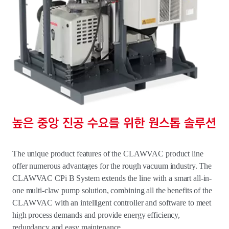
높은 중앙 진공 수요를 위한 원스톱 솔루션
The unique product features of the CLAWVAC product line
offer numerous advantages for the rough vacuum industry. The
CLAWVAC CPi B System extends the line with a smart all-in-
one multi-claw pump solution, combining all the benefits of the
CLAWVAC with an intelligent controller and software to meet
high process demands and provide energy efficiency,
redundancy and easy maintenance.