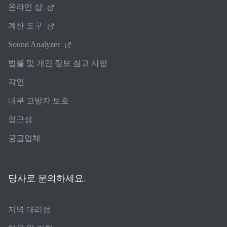
온라인 샵
계산 도구
Sound Analyzer
법률 및 개인 정보 참고 사항
각인
내부 고발자 보호
접근성
공급업체
당사로 문의하세요.
지역 대리점