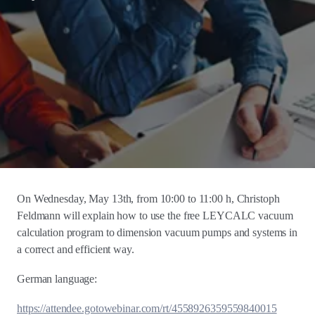
On Wednesday, May 13th, from 10:00 to 11:00 h, Christoph
Feldmann will explain how to use the free LEYCALC vacuum
calculation program to dimension vacuum pumps and systems in
a correct and efficient way.
German language:
https://attendee.gotowebinar.com/rt/4558926359559840015