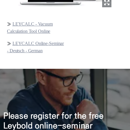
≫
LEYCALC - Vacuum
Calculation Tool Online
≫
LEYCALC Online-Seminar
- Deutsch - German
Please register for the free
Leybold online-seminar