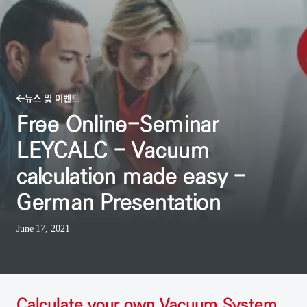
뉴스 및 이벤트
Free Online-Seminar
LEYCALC - Vacuum
calculation made easy -
German Presentation
June 17, 2021
Calculate your own Vacuum System