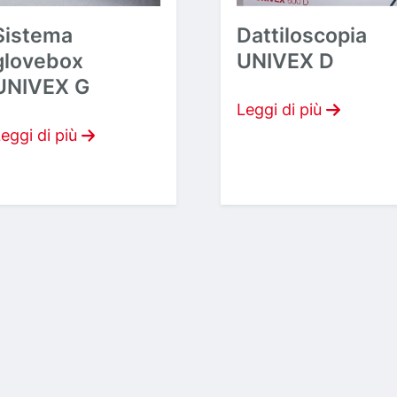
Sistema
Dattiloscopia
glovebox
UNIVEX D
UNIVEX G
Leggi di più
eggi di più