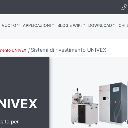
A VUOTO
APPLICAZIONI
BLOG E WIKI
DOWNLOAD
CHI
Sistemi di rivestimento UNIVEX
timento UNIVEX
UNIVEX
data per