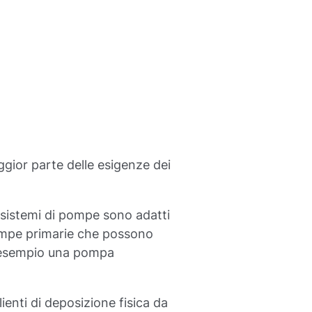
ggior parte delle esigenze dei
 sistemi di pompe sono adatti
pompe primarie che possono
ad esempio una pompa
ienti di deposizione fisica da