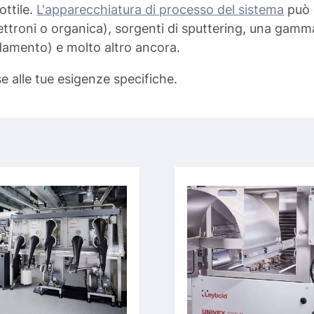
ottile.
L'apparecchiatura di processo del sistema
può c
ettroni o organica), sorgenti di sputtering, una gamm
damento) e molto altro ancora.
e alle tue esigenze specifiche.