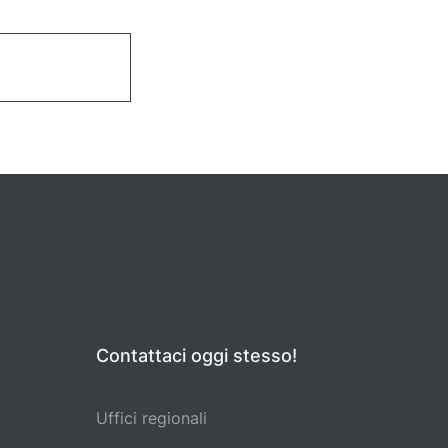
Contattaci oggi stesso!
Uffici regionali