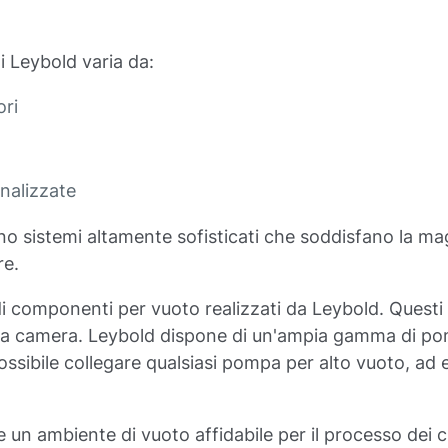
i Leybold varia da:
ori
onalizzate
no sistemi altamente sofisticati che soddisfano la ma
re.
di componenti per vuoto realizzati da Leybold. Questi
della camera. Leybold dispone di un'ampia gamma di 
 possibile collegare qualsiasi pompa per alto vuoto, 
e un ambiente di vuoto affidabile per il processo dei cl