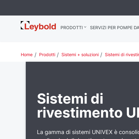
Leybold Italia
PRODOTTI
SERVIZI PER POMPE D
Home
Prodotti
Sistemi + soluzioni
Sistemi di rives
Sistemi di
rivestimento 
La gamma di sistemi UNIVEX è consoli