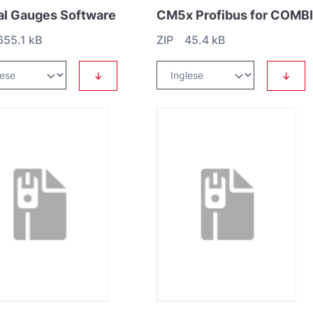
tal Gauges Software
55.1 kB
ZIP 45.4 kB
↓
↓