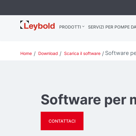
Leybold Italia
PRODOTTI
SERVIZI PER POMPE D
Software pe
Home
Download
Scarica il software
Software per 
CONTATTACI