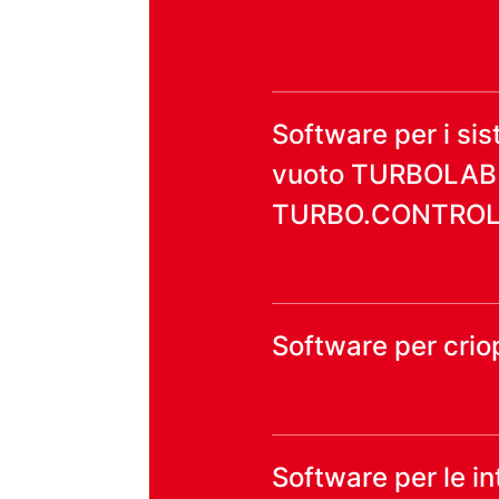
Software per i sis
vuoto TURBOLAB
TURBO.CONTROL i
Software per cri
Software per le in