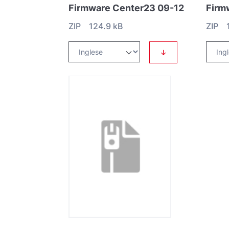
Firmware Center23 09-12
Firm
ZIP 124.9 kB
ZIP 1
↓