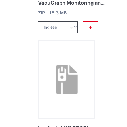
VacuGraph Monitoring and control software (11.1.10)
ZIP 15.3 MB
↓