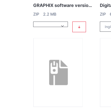
GRAPHIX software version 1.16.00
Digi
ZIP 2.2 MB
ZIP 6
↓