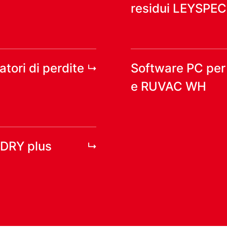
residui LEYSPEC
atori di perdite
Software PC pe
e RUVAC WH
ODRY plus