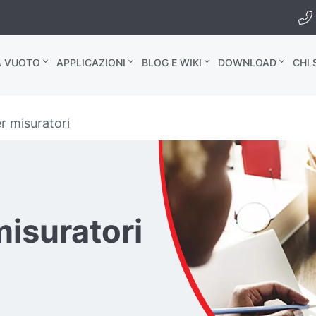
A VUOTO
APPLICAZIONI
BLOG E WIKI
DOWNLOAD
CHI
r misuratori
misuratori