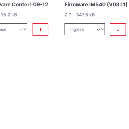
ware Center1 09-12
Firmware IM540 (V03.11)
15.2 kB
ZIP 347.5 kB
↓
↓