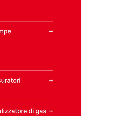
ompe
uratori
lizzatore di gas