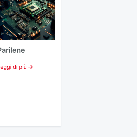
Parilene
eggi di più