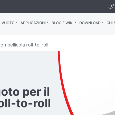
A VUOTO
APPLICAZIONI
BLOG E WIKI
DOWNLOAD
CHI
n pellicola roll-to-roll
oto per il
ll-to-roll