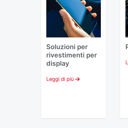
Soluzioni per
rivestimenti per
display
L
Leggi di più