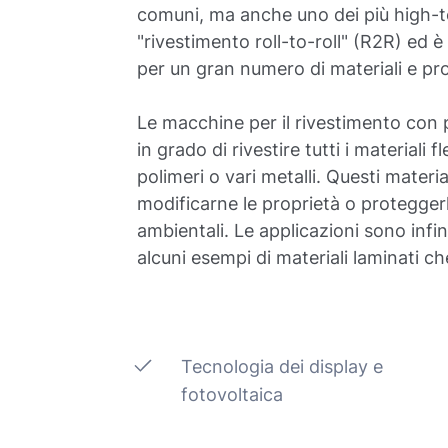
comuni, ma anche uno dei più high-
"rivestimento roll-to-roll" (R2R) ed 
per un gran numero di materiali e pro
Le macchine per il rivestimento con p
in grado di rivestire tutti i materiali f
polimeri o vari metalli. Questi materia
modificarne le proprietà o proteggerli
ambientali. Le applicazioni sono infin
alcuni esempi di materiali laminati c
Tecnologia dei display e
fotovoltaica