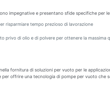
sono impegnative e presentano sfide specifiche per le
er risparmiare tempo prezioso di lavorazione
o privo di olio e di polvere per ottenere la massima q
la fornitura di soluzioni per vuoto per le applicazioni
er offrire una tecnologia di pompe per vuoto che sodd