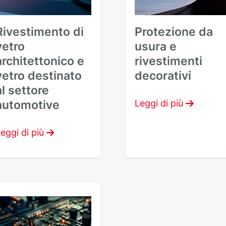
Rivestimento di
Protezione da
vetro
usura e
architettonico e
rivestimenti
vetro destinato
decorativi
al settore
automotive
Leggi di più
eggi di più