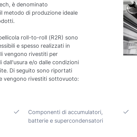
tech, è denominato
è il metodo di produzione ideale
dotti.
ellicola roll-to-roll (R2R) sono
lessibili e spesso realizzati in
li vengono rivestiti per
 dall'usura e/o dalle condizioni
ite. Di seguito sono riportati
he vengono rivestiti sottovuoto:
Componenti di accumulatori,
batterie e supercondensatori