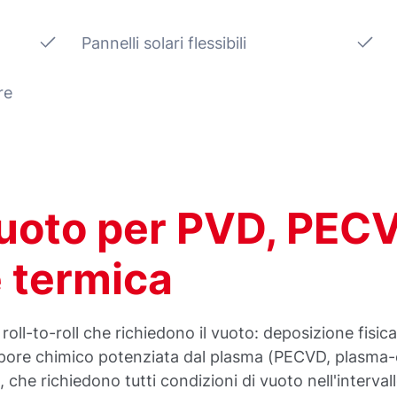
Pannelli solari flessibili
re
vuoto per PVD, PEC
 termica
roll-to-roll che richiedono il vuoto: deposizione fisi
vapore chimico potenziata dal plasma (PECVD, plasm
che richiedono tutti condizioni di vuoto nell'interval