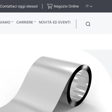
Contattaci oggi stesso!
Negozio Online
IT
 SIAMO
CARRIERE
NOVITÀ ED EVENTI