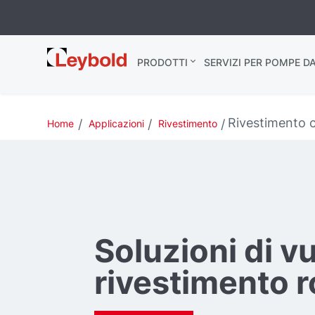
Leybold Italia
PRODOTTI
SERVIZI PER POMPE D
Rivestimento co
Home
Applicazioni
Rivestimento
Soluzioni di vu
rivestimento ro