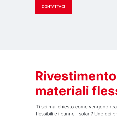
CONTATTACI
Rivestimento a
materiali fless
Ti sei mai chiesto come vengono real
flessibili e i pannelli solari? Uno dei 