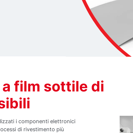
 film sottile di
ibili
izzati i componenti elettronici
processi di rivestimento più