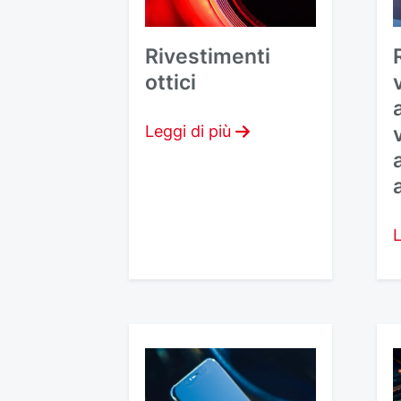
Rivestimenti
ottici
Leggi di più
L